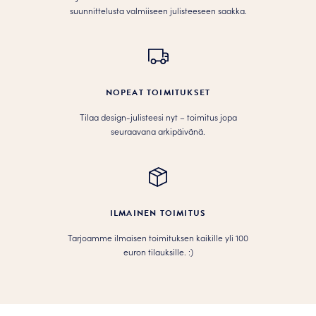
suunnittelusta valmiiseen julisteeseen saakka.
NOPEAT TOIMITUKSET
Tilaa design-julisteesi nyt – toimitus jopa
seuraavana arkipäivänä.
ILMAINEN TOIMITUS
Tarjoamme ilmaisen toimituksen kaikille yli 100
euron tilauksille. :­­)