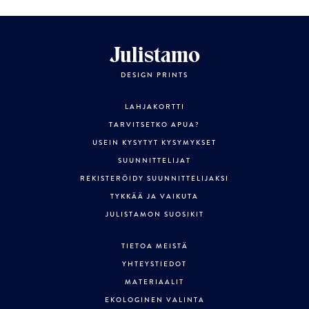
Julistamo
DESIGN PRINTS
LAHJAKORTTI
TARVITSETKO APUA?
USEIN KYSYTYT KYSYMYKSET
SUUNNITTELIJAT
REKISTERÖIDY SUUNNITTELIJAKSI
TYKKÄÄ JA VAIKUTA
JULISTAMON SUOSIKIT
TIETOA MEISTÄ
YHTEYSTIEDOT
MATERIAALIT
EKOLOGINEN VALINTA