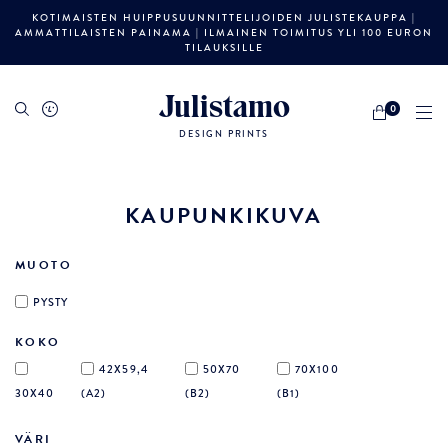
KOTIMAISTEN HUIPPUSUUNNITTELIJOIDEN JULISTEKAUPPA |
AMMATTILAISTEN PAINAMA | ILMAINEN TOIMITUS YLI 100 EURON
TILAUKSILLE
Julistamo
0
DESIGN PRINTS
KAUPUNKIKUVA
MUOTO
PYSTY
KOKO
42X59,4
50X70
70X100
30X40
(A2)
(B2)
(B1)
VÄRI