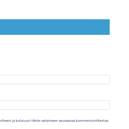
oitteeni ja kotisivuni tähän selaimeen seuraavaa kommentointikertaa