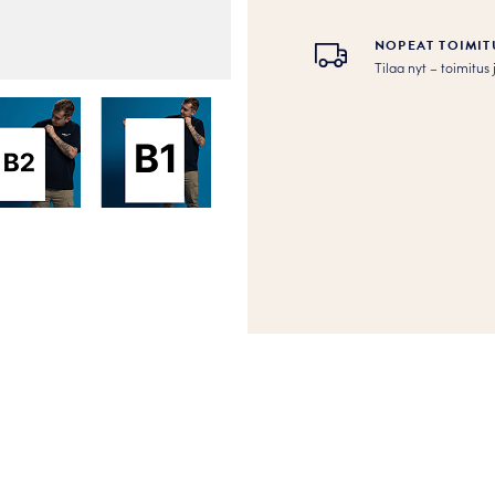
NOPEAT TOIMIT
Tilaa nyt – toimitu