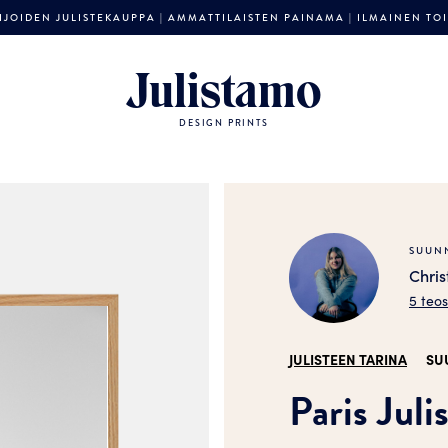
JOIDEN JULISTEKAUPPA | AMMATTILAISTEN PAINAMA | ILMAINEN TOIM
Julistamo
DESIGN PRINTS
SUUNN
Chris
5 teo
JULISTEEN TARINA
SU
Paris Juli