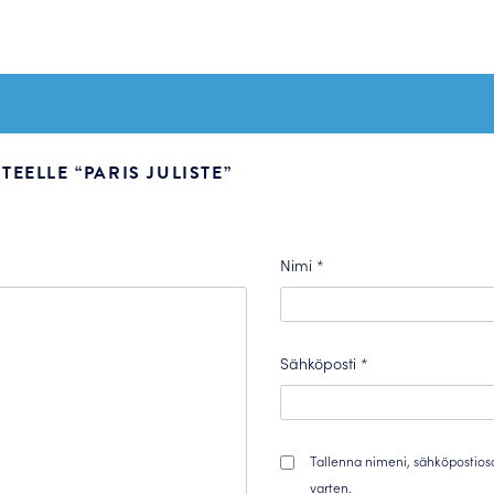
EELLE “PARIS JULISTE”
Nimi
*
Sähköposti
*
Tallenna nimeni, sähköpostios
varten.