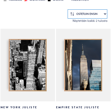
So
Näytetään kaikki 2 tulosta
by
po
NEW YORK JULISTE
EMPIRE STATE JULISTE