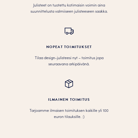
Julisteet on tuotettu kotimaisin voimin aina
suunnittelusta valmiiseen julisteeseen saakka.
NOPEAT TOIMITUKSET
Tilaa design-julisteesi nyt – toimitus jopa
seuraavana arkipäivänä.
ILMAINEN TOIMITUS
Tarjoamme ilmaisen toimituksen kaikille yli 100
euron tilauksille. :­­)