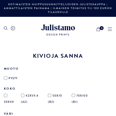
KOTIMAISTEN HUIPPUSUUNNITTELIJOIDEN JULISTEKAUPPA |
AMMATTILAISTEN PAINAMA | ILMAINEN TOIMITUS YLI 100 EURON
TILAUKSILLE
Julistamo
0
DESIGN PRINTS
KIVIOJA SANNA
MUOTO
PYSTY
KOKO
42X59,4
50X70
70X100
30X40
(A2)
(B2)
(B1)
VÄRI