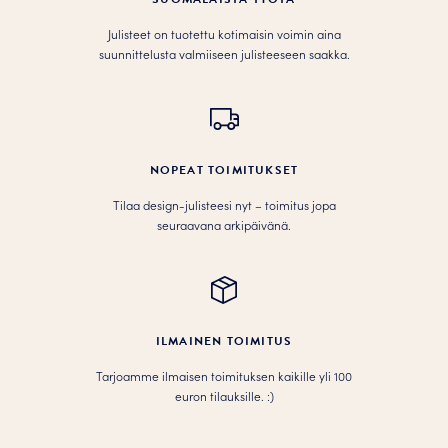
Julisteet on tuotettu kotimaisin voimin aina
suunnittelusta valmiiseen julisteeseen saakka.
NOPEAT TOIMITUKSET
Tilaa design-julisteesi nyt – toimitus jopa
seuraavana arkipäivänä.
ILMAINEN TOIMITUS
Tarjoamme ilmaisen toimituksen kaikille yli 100
euron tilauksille. :­­)