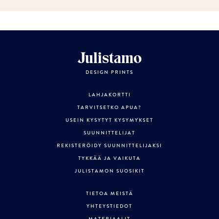
Julistamo
DESIGN PRINTS
LAHJAKORTTI
TARVITSETKO APUA?
USEIN KYSYTYT KYSYMYKSET
SUUNNITTELIJAT
REKISTERÖIDY SUUNNITTELIJAKSI
TYKKÄÄ JA VAIKUTA
JULISTAMON SUOSIKIT
TIETOA MEISTÄ
YHTEYSTIEDOT
MATERIAALIT