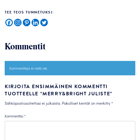
TEE TEOS TUNNETUKSI:
Kommentit
Kommentteja ei vielä ole.
KIRJOITA ENSIMMÄINEN KOMMENTTI
TUOTTEELLE “MERRY&BRIGHT JULISTE”
Sähköpostiosoitettasi ei julkaista.
Pakolliset kentät on merkitty
*
Kommenttisi
*