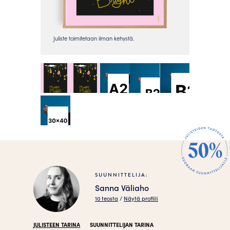
SUUNNITTELIJA:
Sanna Väliaho
10 teosta
/
Näytä profiili
JULISTEEN TARINA
SUUNNITTELIJAN TARINA