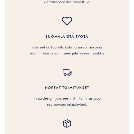
kierrätyspaperille painettuja.
SUOMALAISTA TYÖTÄ
Julisteet on tuotettu kotimaisin voimin aina
suunnittelusta valmiiseen julisteeseen saakka.
NOPEAT TOIMITUKSET
Tilaa design-julisteesi nyt – toimitus jopa
seuraavana arkipäivänä.