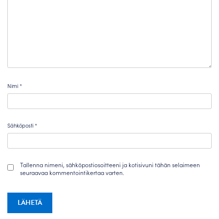
Nimi
*
Sähköposti
*
Tallenna nimeni, sähköpostiosoitteeni ja kotisivuni tähän selaimeen
seuraavaa kommentointikertaa varten.