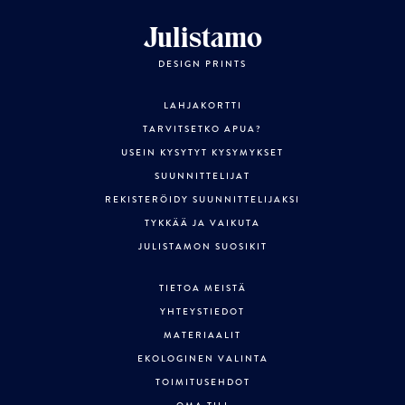
Julistamo
DESIGN PRINTS
LAHJAKORTTI
TARVITSETKO APUA?
USEIN KYSYTYT KYSYMYKSET
SUUNNITTELIJAT
REKISTERÖIDY SUUNNITTELIJAKSI
TYKKÄÄ JA VAIKUTA
JULISTAMON SUOSIKIT
TIETOA MEISTÄ
YHTEYSTIEDOT
MATERIAALIT
EKOLOGINEN VALINTA
TOIMITUSEHDOT