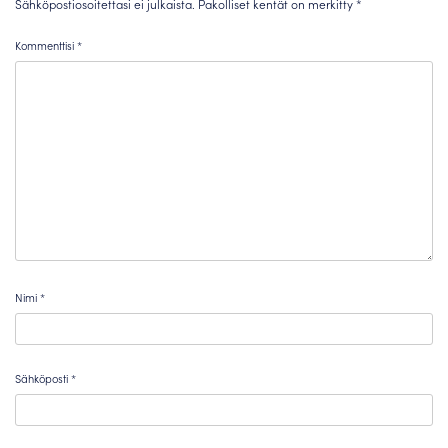
Sähköpostiosoitettasi ei julkaista.
Pakolliset kentät on merkitty
*
Kommenttisi
*
Nimi
*
Sähköposti
*