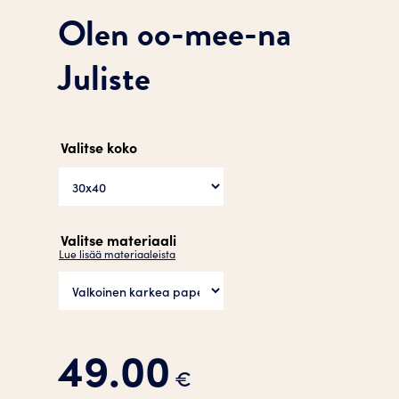
Olen oo-mee-na
Juliste
Valitse koko
Valitse materiaali
Lue lisää materiaaleista
49.00
€