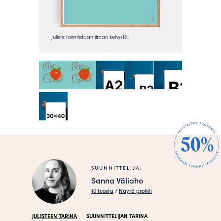
SUUNNITTELIJA:
Sanna Väliaho
10 teosta
/
Näytä profiili
JULISTEEN TARINA
SUUNNITTELIJAN TARINA