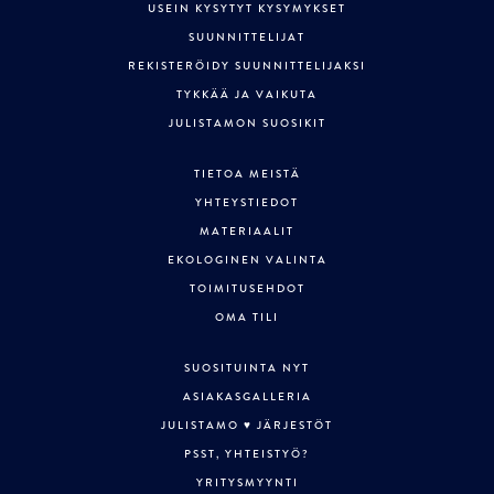
USEIN KYSYTYT KYSYMYKSET
SUUNNITTELIJAT
REKISTERÖIDY SUUNNITTELIJAKSI
TYKKÄÄ JA VAIKUTA
JULISTAMON SUOSIKIT
TIETOA MEISTÄ
YHTEYSTIEDOT
MATERIAALIT
EKOLOGINEN VALINTA
TOIMITUSEHDOT
OMA TILI
SUOSITUINTA NYT
ASIAKASGALLERIA
JULISTAMO ♥ JÄRJESTÖT
PSST, YHTEISTYÖ?
YRITYSMYYNTI