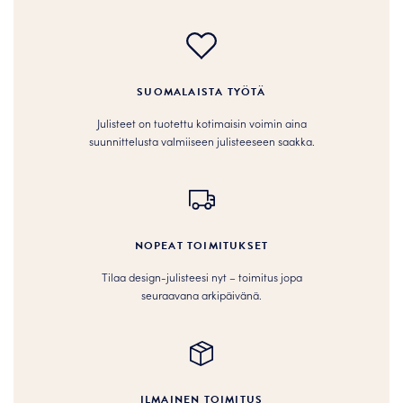
SUOMALAISTA TYÖTÄ
Julisteet on tuotettu kotimaisin voimin aina
suunnittelusta valmiiseen julisteeseen saakka.
NOPEAT TOIMITUKSET
Tilaa design-julisteesi nyt – toimitus jopa
seuraavana arkipäivänä.
ILMAINEN TOIMITUS