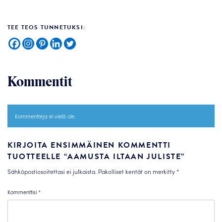
TEE TEOS TUNNETUKSI:
Kommentit
Kommentteja ei vielä ole.
KIRJOITA ENSIMMÄINEN KOMMENTTI
TUOTTEELLE “AAMUSTA ILTAAN JULISTE”
Sähköpostiosoitettasi ei julkaista.
Pakolliset kentät on merkitty
*
Kommenttisi
*