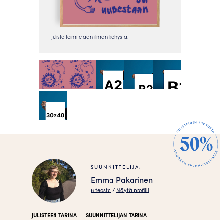
SUUNNITTELIJA:
Emma Pakarinen
6 teosta
/
Näytä profiili
JULISTEEN TARINA
SUUNNITTELIJAN TARINA