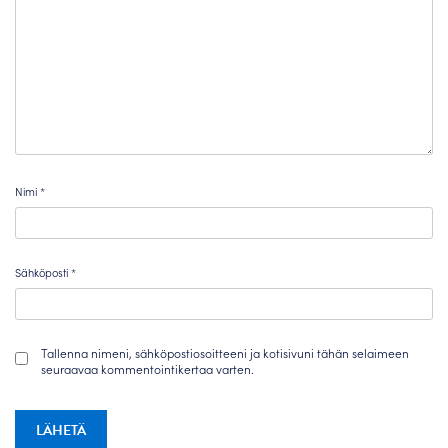
Nimi
*
Sähköposti
*
Tallenna nimeni, sähköpostiosoitteeni ja kotisivuni tähän selaimeen
seuraavaa kommentointikertaa varten.