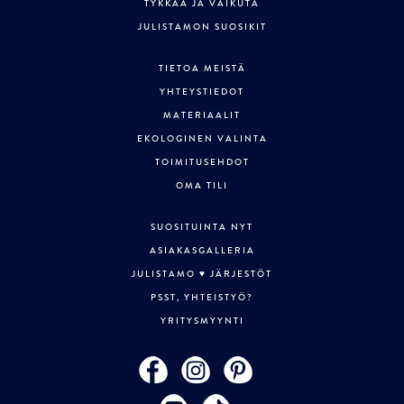
TYKKÄÄ JA VAIKUTA
JULISTAMON SUOSIKIT
TIETOA MEISTÄ
YHTEYSTIEDOT
MATERIAALIT
EKOLOGINEN VALINTA
TOIMITUSEHDOT
OMA TILI
SUOSITUINTA NYT
ASIAKASGALLERIA
JULISTAMO ♥ JÄRJESTÖT
PSST, YHTEISTYÖ?
YRITYSMYYNTI