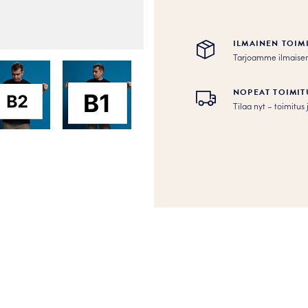
ILMAINEN TOIM
Tarjoamme ilmaisen to
NOPEAT TOIMIT
Tilaa nyt – toimitu