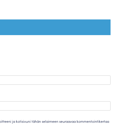
oitteeni ja kotisivuni tähän selaimeen seuraavaa kommentointikertaa