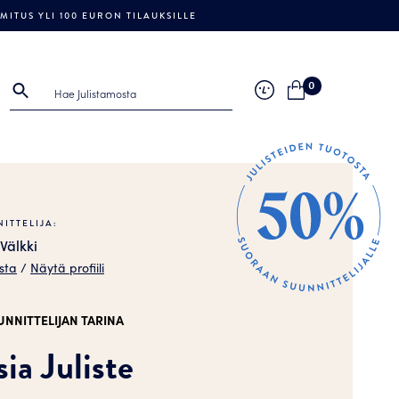
ITUS YLI 100 EURON TILAUKSILLE
0
ITTELIJA:
Välkki
sta
/
Näytä profiili
UNNITTELIJAN TARINA
ia Juliste