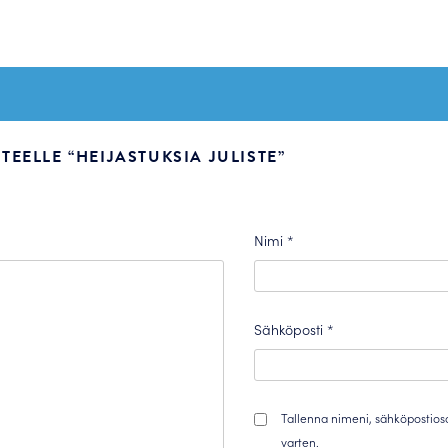
EELLE “HEIJASTUKSIA JULISTE”
Nimi
*
Sähköposti
*
Tallenna nimeni, sähköpostios
varten.