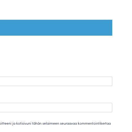
oitteeni ja kotisivuni tähän selaimeen seuraavaa kommentointikertaa