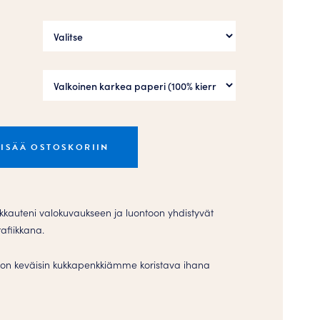
LISÄÄ OSTOSKORIIN
akkauteni valokuvaukseen ja luontoon yhdistyvät
rafiikkana.
on keväisin kukkapenkkiämme koristava ihana