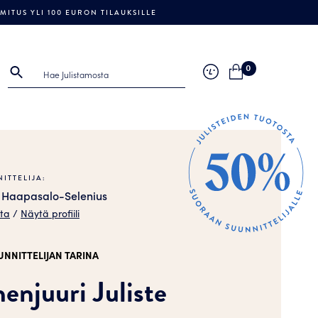
ITUS YLI 100 EURON TILAUKSILLE
0
ITTELIJA:
a Haapasalo-Selenius
sta
/
Näytä profiili
UNNITTELIJAN TARINA
enjuuri Juliste