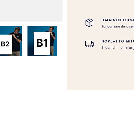
ILMAINEN TOIM
Tarjoamme ilmaisen to
NOPEAT TOIMIT
Tilaa nyt – toimitu