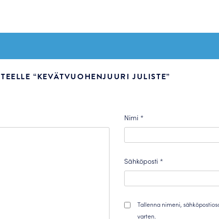
TEELLE “KEVÄTVUOHENJUURI JULISTE”
Nimi
*
Sähköposti
*
Tallenna nimeni, sähköpostios
varten.