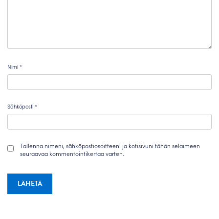
Nimi
*
Sähköposti
*
Tallenna nimeni, sähköpostiosoitteeni ja kotisivuni tähän selaimeen
seuraavaa kommentointikertaa varten.