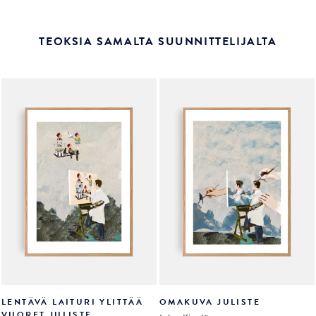
TEOKSIA SAMALTA SUUNNITTELIJALTA
LENTÄVÄ LAITURI YLITTÄÄ
OMAKUVA JULISTE
VUORET JULISTE