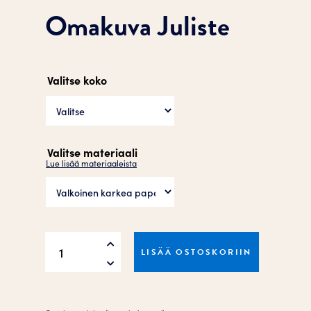
Omakuva Juliste
Valitse koko
Valitse materiaali
Lue lisää materiaaleista
Omakuva
LISÄÄ OSTOSKORIIN
Juliste
määrä