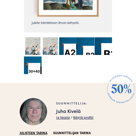
SUUNNITTELIJA:
Juha Kivelä
14 teosta
/
Näytä profiili
JULISTEEN TARINA
SUUNNITTELIJAN TARINA