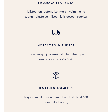
SUOMALAISTA TYÖTÄ
Julisteet on tuotettu kotimaisin voimin aina
suunnittelusta valmiiseen julisteeseen saakka.
NOPEAT TOIMITUKSET
Tilaa design-julisteesi nyt – toimitus jopa
seuraavana arkipäivänä.
ILMAINEN TOIMITUS
Tarjoamme ilmaisen toimituksen kaikille yli 100
euron tilauksille. :­­)