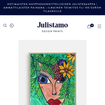
KOTIMAISTEN HUIPPUSUUNNITTELIJOIDEN JULISTEKAUPPA |
AMMATTILAISTEN PAINAMA | ILMAINEN TOIMITUS YLI 100 EURON
TILAUKSILLE
Julistamo
0
DESIGN PRINTS