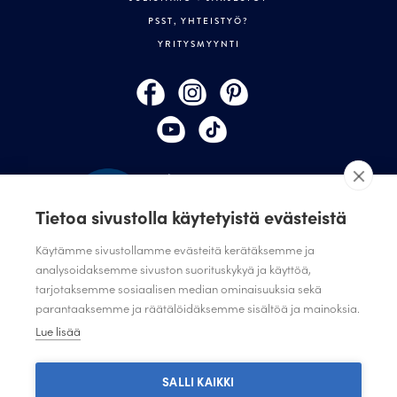
PSST, YHTEISTYÖ?
YRITYSMYYNTI
Tietoa sivustolla käytetyistä evästeistä
Käytämme sivustollamme evästeitä kerätäksemme ja
analysoidaksemme sivuston suorituskykyä ja käyttöä,
tarjotaksemme sosiaalisen median ominaisuuksia sekä
TILAA JULISTAMON UUTISKIRJE
parantaaksemme ja räätälöidäksemme sisältöä ja mainoksia.
ANNA PALAUTETTA
Lue lisää
TIETOSUOJASELOSTE
TIETOSUOJASELOSTE SUUNNITTELIJAT JA JÄRJESTÖT
SALLI KAIKKI