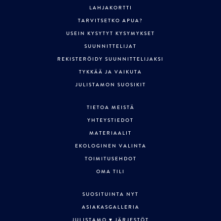
LAHJAKORTTI
TARVITSETKO APUA?
USEIN KYSYTYT KYSYMYKSET
SUUNNITTELIJAT
REKISTERÖIDY SUUNNITTELIJAKSI
TYKKÄÄ JA VAIKUTA
JULISTAMON SUOSIKIT
TIETOA MEISTÄ
YHTEYSTIEDOT
MATERIAALIT
EKOLOGINEN VALINTA
TOIMITUSEHDOT
OMA TILI
SUOSITUINTA NYT
ASIAKASGALLERIA
JULISTAMO ♥ JÄRJESTÖT