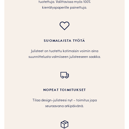
tuotettuja. Valittavissa myös 100%
kierrätyspaperille painettuja.
SUOMALAISTA TYÖTÄ
Julisteet on tuotettu kotimaisin voimin aina
suunnittelusta valmiiseen julisteeseen saakka.
NOPEAT TOIMITUKSET
Tilaa design-julisteesi nyt – toimitus jopa
seuraavana arkipäivänä.