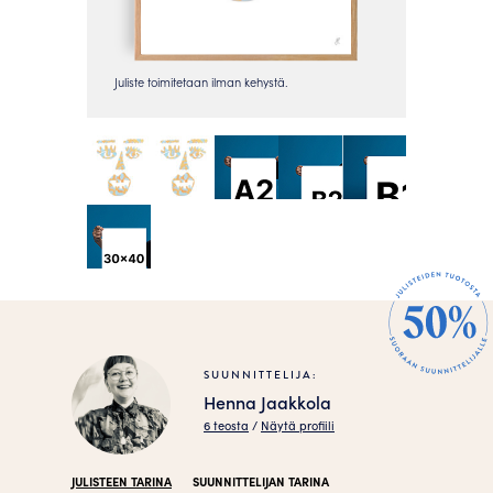
SUUNNITTELIJA:
Henna Jaakkola
6 teosta
/
Näytä profiili
JULISTEEN TARINA
SUUNNITTELIJAN TARINA