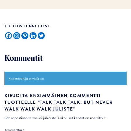
TEE TEOS TUNNETUKSI:
Kommentit
Kommentteja ei vielä ole.
KIRJOITA ENSIMMÄINEN KOMMENTTI
TUOTTEELLE “TALK TALK TALK, BUT NEVER
WALK WALK WALK JULISTE”
Sähköpostiosoitettasi ei julkaista.
Pakolliset kentät on merkitty
*
Kommenttisi
*