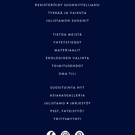
REKISTERÖIDY SUUNNITTELIJAKSI
TYKKÄÄ JA VAIKUTA
JULISTAMON SUOSIKIT
TIETOA MEISTÄ
YHTEYSTIEDOT
MATERIAALIT
EKOLOGINEN VALINTA
TOIMITUSEHDOT
OMA TILI
SUOSITUINTA NYT
ASIAKASGALLERIA
JULISTAMO ♥ JÄRJESTÖT
PSST, YHTEISTYÖ?
YRITYSMYYNTI