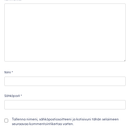
Nimi
*
Sähköposti
*
Tallenna nimeni, sähköpostiosoitteeni ja kotisivuni tähän selaimeen
seuraavaa kommentointikertaa varten.