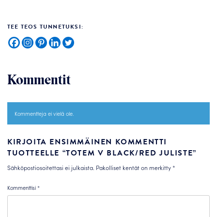
TEE TEOS TUNNETUKSI:
Kommentit
Kommentteja ei vielä ole.
KIRJOITA ENSIMMÄINEN KOMMENTTI
TUOTTEELLE “TOTEM V BLACK/RED JULISTE”
Sähköpostiosoitettasi ei julkaista.
Pakolliset kentät on merkitty
*
Kommenttisi
*