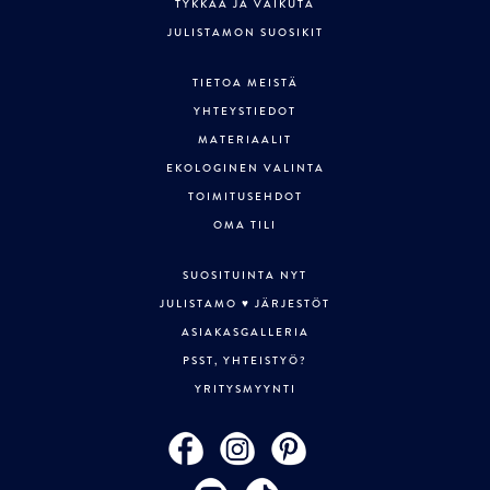
TYKKÄÄ JA VAIKUTA
JULISTAMON SUOSIKIT
TIETOA MEISTÄ
YHTEYSTIEDOT
MATERIAALIT
EKOLOGINEN VALINTA
TOIMITUSEHDOT
OMA TILI
SUOSITUINTA NYT
JULISTAMO ♥ JÄRJESTÖT
ASIAKASGALLERIA
PSST, YHTEISTYÖ?
YRITYSMYYNTI