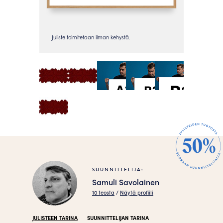
SUUNNITTELIJA:
Samuli Savolainen
10 teosta
/
Näytä profiili
JULISTEEN TARINA
SUUNNITTELIJAN TARINA