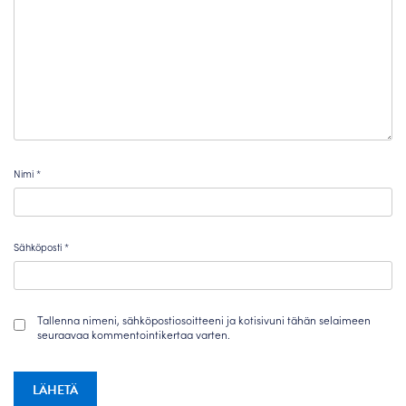
Nimi
*
Sähköposti
*
Tallenna nimeni, sähköpostiosoitteeni ja kotisivuni tähän selaimeen
seuraavaa kommentointikertaa varten.