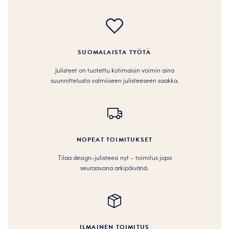
SUOMALAISTA TYÖTÄ
Julisteet on tuotettu kotimaisin voimin aina
suunnittelusta valmiiseen julisteeseen saakka.
NOPEAT TOIMITUKSET
Tilaa design-julisteesi nyt – toimitus jopa
seuraavana arkipäivänä.
ILMAINEN TOIMITUS