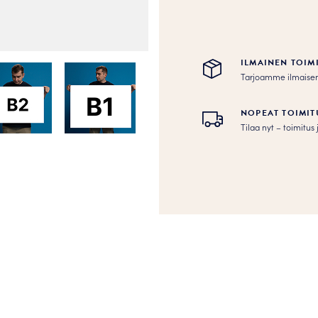
ILMAINEN TOIM
Tarjoamme ilmaisen to
NOPEAT TOIMIT
Tilaa nyt – toimitu