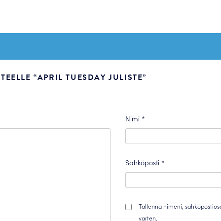
EELLE “APRIL TUESDAY JULISTE”
Nimi
*
Sähköposti
*
Tallenna nimeni, sähköpostios
varten.