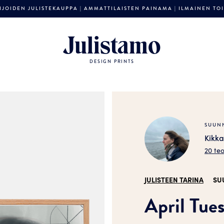
JOIDEN JULISTEKAUPPA | AMMATTILAISTEN PAINAMA | ILMAINEN TOIM
Julistamo
DESIGN PRINTS
SUUNN
Kikka
20 te
JULISTEEN TARINA
SU
April Tues