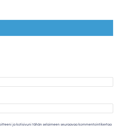
oitteeni ja kotisivuni tähän selaimeen seuraavaa kommentointikertaa