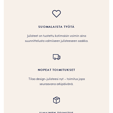
SUOMALAISTA TYÖTÄ
Julisteet on tuotettu kotimaisin voimin aina
suunnittelusta valmiiseen julisteeseen saakka.
NOPEAT TOIMITUKSET
Tilaa design-julisteesi nyt – toimitus jopa
seuraavana arkipäivänä.