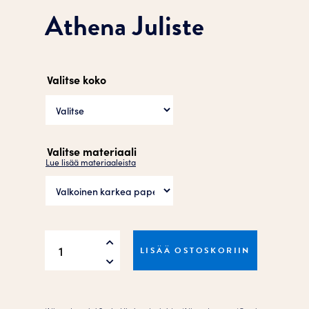
Athena Juliste
Valitse koko
Valitse materiaali
Lue lisää materiaaleista
Athena
LISÄÄ OSTOSKORIIN
Juliste
määrä