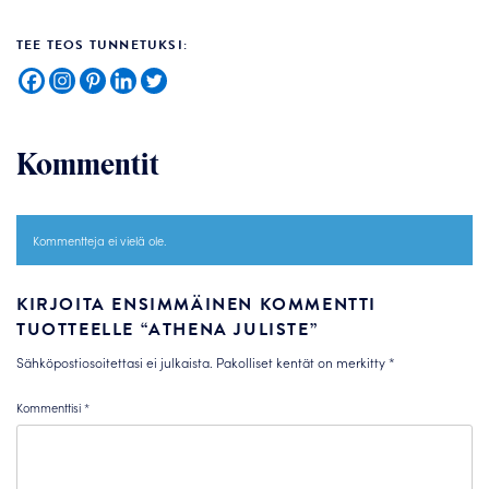
TEE TEOS TUNNETUKSI:
Kommentit
Kommentteja ei vielä ole.
KIRJOITA ENSIMMÄINEN KOMMENTTI
TUOTTEELLE “ATHENA JULISTE”
Sähköpostiosoitettasi ei julkaista.
Pakolliset kentät on merkitty
*
Kommenttisi
*