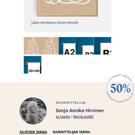
SUUNNITTELIJA:
Sonja Annika Hirvinen
32 teosta
/
Näytä profiili
JULISTEEN TARINA
SUUNNITTELIJAN TARINA