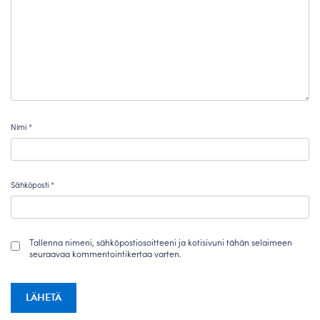
Nimi
*
Sähköposti
*
Tallenna nimeni, sähköpostiosoitteeni ja kotisivuni tähän selaimeen
seuraavaa kommentointikertaa varten.