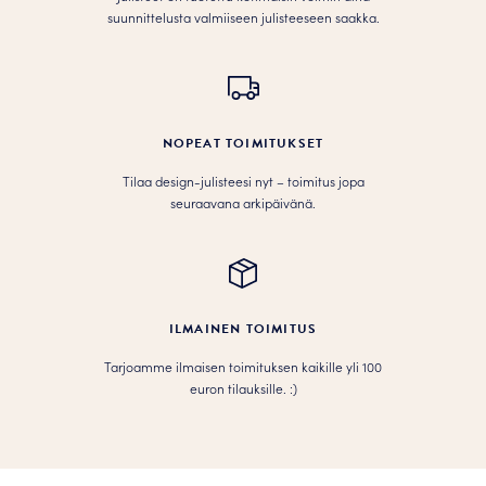
suunnittelusta valmiiseen julisteeseen saakka.
NOPEAT TOIMITUKSET
Tilaa design-julisteesi nyt – toimitus jopa
seuraavana arkipäivänä.
ILMAINEN TOIMITUS
Tarjoamme ilmaisen toimituksen kaikille yli 100
euron tilauksille. :­­)