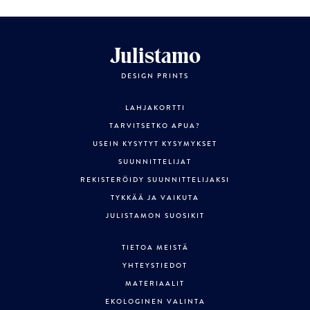
Julistamo
DESIGN PRINTS
LAHJAKORTTI
TARVITSETKO APUA?
USEIN KYSYTYT KYSYMYKSET
SUUNNITTELIJAT
REKISTERÖIDY SUUNNITTELIJAKSI
TYKKÄÄ JA VAIKUTA
JULISTAMON SUOSIKIT
TIETOA MEISTÄ
YHTEYSTIEDOT
MATERIAALIT
EKOLOGINEN VALINTA