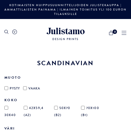
KOTIMAISTEN HUIPPUSUUNNITTELIJOIDEN JULISTEKAUPPA |
AMMATTILAISTEN PAINAMA | ILMAINEN TOIMITUS YLI 100 EURON
TILAUKSILLE
Julistamo
0
DESIGN PRINTS
SCANDINAVIAN
MUOTO
PYSTY
VAAKA
KOKO
42X59,4
50X70
70X100
30X40
(A2)
(B2)
(B1)
VÄRI