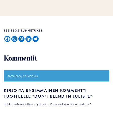
TEE TEOS TUNNETUKSI:
Kommentit
Kommentteja ei vielä ole.
KIRJOITA ENSIMMÄINEN KOMMENTTI
TUOTTEELLE “DON’T BLEND IN JULISTE”
Sähköpostiosoitettasi ei julkaista.
Pakolliset kentät on merkitty
*