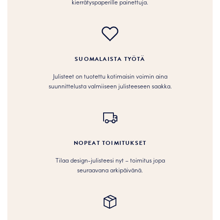
kierrätyspaperille painettuja.
SUOMALAISTA TYÖTÄ
Julisteet on tuotettu kotimaisin voimin aina
suunnittelusta valmiiseen julisteeseen saakka.
NOPEAT TOIMITUKSET
Tilaa design-julisteesi nyt – toimitus jopa
seuraavana arkipäivänä.