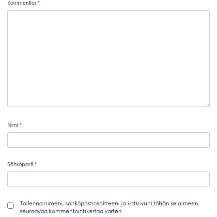
Kommenttisi
*
Nimi
*
Sähköposti
*
Tallenna nimeni, sähköpostiosoitteeni ja kotisivuni tähän selaimeen
seuraavaa kommentointikertaa varten.