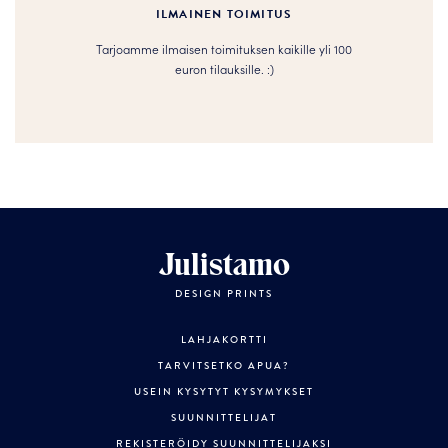
ILMAINEN TOIMITUS
Tarjoamme ilmaisen toimituksen kaikille yli 100
euron tilauksille. :­­)
Julistamo
DESIGN PRINTS
LAHJAKORTTI
TARVITSETKO APUA?
USEIN KYSYTYT KYSYMYKSET
SUUNNITTELIJAT
REKISTERÖIDY SUUNNITTELIJAKSI