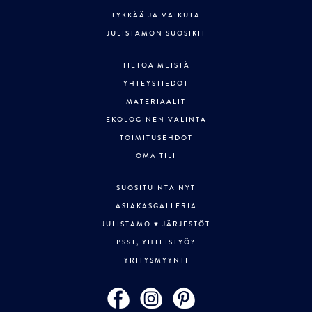
TYKKÄÄ JA VAIKUTA
JULISTAMON SUOSIKIT
TIETOA MEISTÄ
YHTEYSTIEDOT
MATERIAALIT
EKOLOGINEN VALINTA
TOIMITUSEHDOT
OMA TILI
SUOSITUINTA NYT
ASIAKASGALLERIA
JULISTAMO ♥ JÄRJESTÖT
PSST, YHTEISTYÖ?
YRITYSMYYNTI