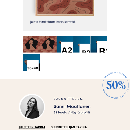
SUUNNITTELIJA:
Sanni Määttänen
23 teosta
/
Näytä profiili
JULISTEEN TARINA
SUUNNITTELIJAN TARINA