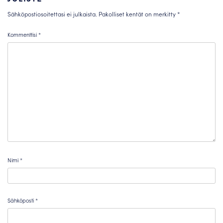
Sähköpostiosoitettasi ei julkaista.
Pakolliset kentät on merkitty
*
Kommenttisi
*
Nimi
*
Sähköposti
*