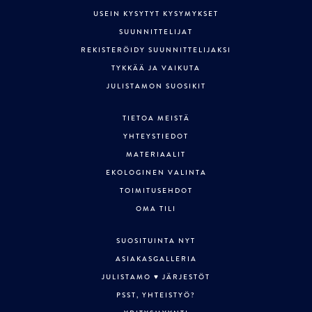
USEIN KYSYTYT KYSYMYKSET
SUUNNITTELIJAT
REKISTERÖIDY SUUNNITTELIJAKSI
TYKKÄÄ JA VAIKUTA
JULISTAMON SUOSIKIT
TIETOA MEISTÄ
YHTEYSTIEDOT
MATERIAALIT
EKOLOGINEN VALINTA
TOIMITUSEHDOT
OMA TILI
SUOSITUINTA NYT
ASIAKASGALLERIA
JULISTAMO ♥ JÄRJESTÖT
PSST, YHTEISTYÖ?