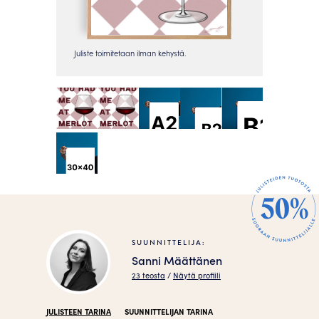
SUUNNITTELIJA:
Sanni Määttänen
23 teosta
/
Näytä profiili
JULISTEEN TARINA
SUUNNITTELIJAN TARINA