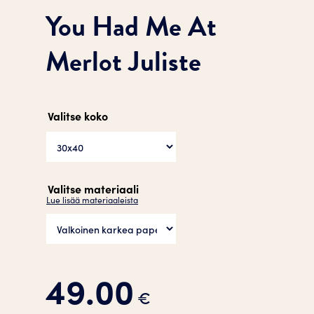
You Had Me At
Merlot Juliste
Valitse koko
Valitse materiaali
Lue lisää materiaaleista
49.00
€