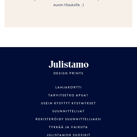
euron tilauksille. :­­)
Julistamo
DESIGN PRINTS
LAHJAKORTTI
TARVITSETKO APUA?
USEIN KYSYTYT KYSYMYKSET
SUUNNITTELIJAT
REKISTERÖIDY SUUNNITTELIJAKSI
TYKKÄÄ JA VAIKUTA
JULISTAMON SUOSIKIT