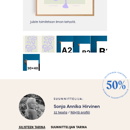
SUUNNITTELIJA:
Sonja Annika Hirvinen
32 teosta
/
Näytä profiili
JULISTEEN TARINA
SUUNNITTELIJAN TARINA