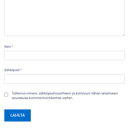
Nimi
*
Sähköposti
*
Tallenna nimeni, sähköpostiosoitteeni ja kotisivuni tähän selaimeen
seuraavaa kommentointikertaa varten.