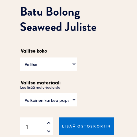
Batu Bolong
Seaweed Juliste
Valitse koko
Valitse materiaali
Lue lisää materiaaleista
Batu
LISÄÄ OSTOSKORIIN
Bolong
Seaweed