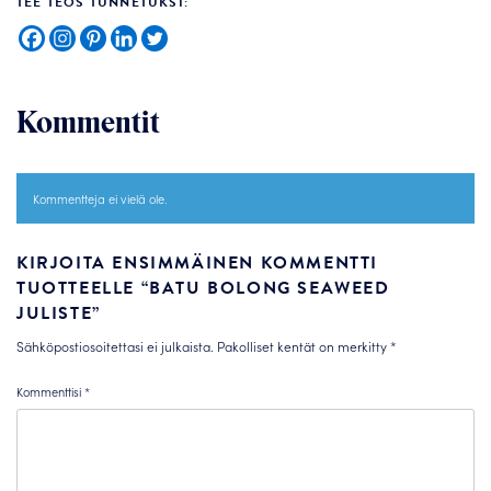
TEE TEOS TUNNETUKSI:
Kommentit
Kommentteja ei vielä ole.
KIRJOITA ENSIMMÄINEN KOMMENTTI
TUOTTEELLE “BATU BOLONG SEAWEED
JULISTE”
Sähköpostiosoitettasi ei julkaista.
Pakolliset kentät on merkitty
*
Kommenttisi
*