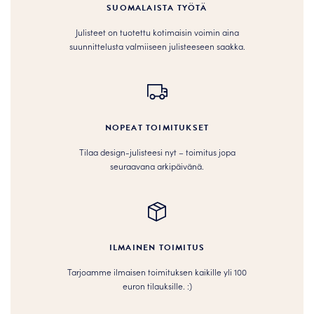
SUOMALAISTA TYÖTÄ
Julisteet on tuotettu kotimaisin voimin aina
suunnittelusta valmiiseen julisteeseen saakka.
NOPEAT TOIMITUKSET
Tilaa design-julisteesi nyt – toimitus jopa
seuraavana arkipäivänä.
ILMAINEN TOIMITUS
Tarjoamme ilmaisen toimituksen kaikille yli 100
euron tilauksille. :­­)