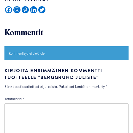
TEE TEOS TUNNETUKSI:
Kommentit
Kommentteja ei vielä ole.
KIRJOITA ENSIMMÄINEN KOMMENTTI
TUOTTEELLE “BERGGRUND JULISTE”
Sähköpostiosoitettasi ei julkaista.
Pakolliset kentät on merkitty
*
Kommenttisi
*