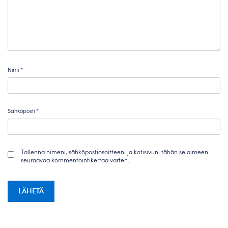
Nimi
*
Sähköposti
*
Tallenna nimeni, sähköpostiosoitteeni ja kotisivuni tähän selaimeen
seuraavaa kommentointikertaa varten.