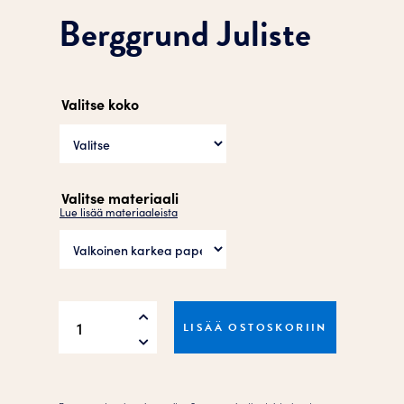
Berggrund Juliste
Valitse koko
Valitse materiaali
Lue lisää materiaaleista
Berggrund
LISÄÄ OSTOSKORIIN
Juliste
määrä