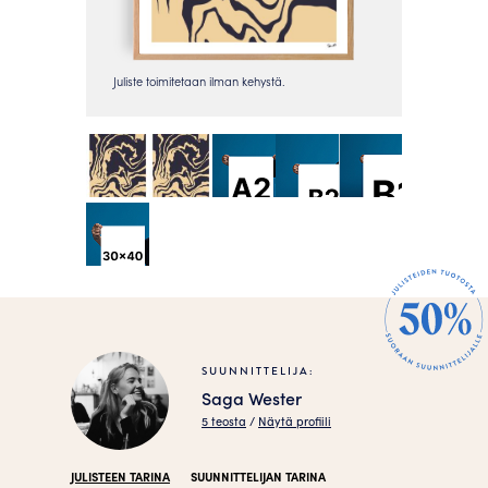
SUUNNITTELIJA:
Saga Wester
5 teosta
/
Näytä profiili
JULISTEEN TARINA
SUUNNITTELIJAN TARINA