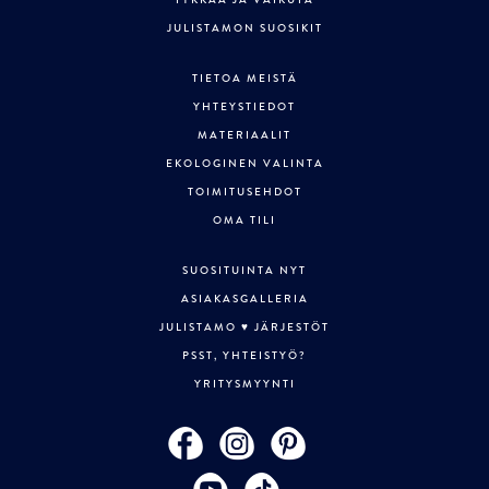
TYKKÄÄ JA VAIKUTA
JULISTAMON SUOSIKIT
TIETOA MEISTÄ
YHTEYSTIEDOT
MATERIAALIT
EKOLOGINEN VALINTA
TOIMITUSEHDOT
OMA TILI
SUOSITUINTA NYT
ASIAKASGALLERIA
JULISTAMO ♥ JÄRJESTÖT
PSST, YHTEISTYÖ?
YRITYSMYYNTI