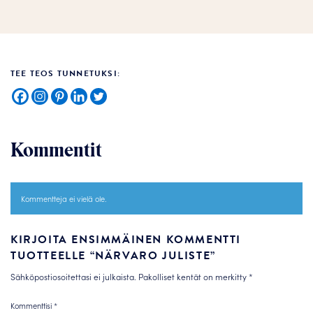
TEE TEOS TUNNETUKSI:
Kommentit
Kommentteja ei vielä ole.
KIRJOITA ENSIMMÄINEN KOMMENTTI
TUOTTEELLE “NÄRVARO JULISTE”
Sähköpostiosoitettasi ei julkaista.
Pakolliset kentät on merkitty
*
Kommenttisi
*