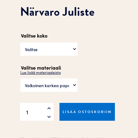
Närvaro Juliste
Valitse koko
Valitse materiaali
Lue lisää materiaaleista
Närvaro
LISÄÄ OSTOSKORIIN
Juliste
määrä