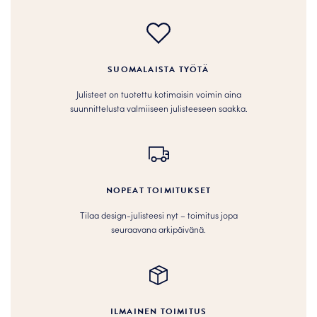
SUOMALAISTA TYÖTÄ
Julisteet on tuotettu kotimaisin voimin aina
suunnittelusta valmiiseen julisteeseen saakka.
NOPEAT TOIMITUKSET
Tilaa design-julisteesi nyt – toimitus jopa
seuraavana arkipäivänä.
ILMAINEN TOIMITUS