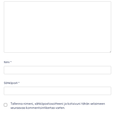
Nimi
*
Sähköposti
*
Tallenna nimeni, sähköpostiosoitteeni ja kotisivuni tähän selaimeen
seuraavaa kommentointikertaa varten.