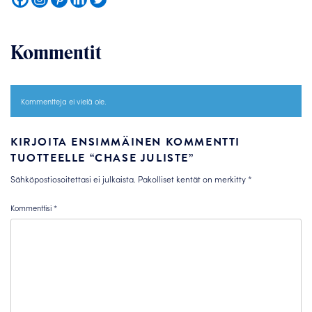
Kommentit
Kommentteja ei vielä ole.
KIRJOITA ENSIMMÄINEN KOMMENTTI
TUOTTEELLE “CHASE JULISTE”
Sähköpostiosoitettasi ei julkaista.
Pakolliset kentät on merkitty
*
Kommenttisi
*