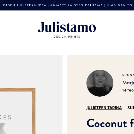
JOIDEN JULISTEKAUPPA | AMMATTILAISTEN PAINAMA | ILMAINEN TOIM
Julistamo
DESIGN PRINTS
SUUNN
Marj
14 teo
JULISTEEN TARINA
SU
Coconut f