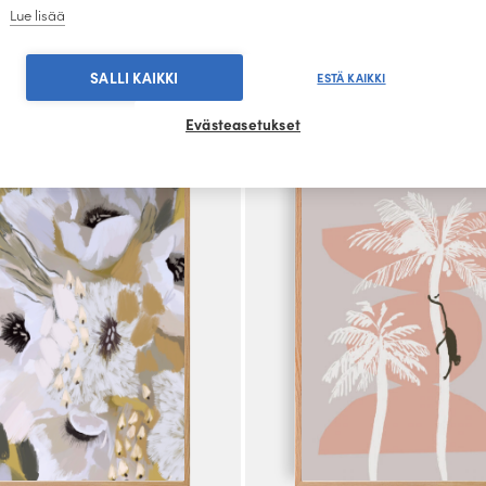
Lue lisää
TEOKSIA SAMALTA SUUNNITTELIJALTA
SALLI KAIKKI
ESTÄ KAIKKI
Evästeasetukset