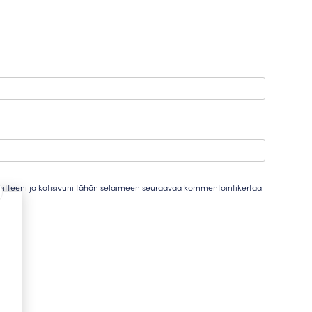
oitteeni ja kotisivuni tähän selaimeen seuraavaa kommentointikertaa