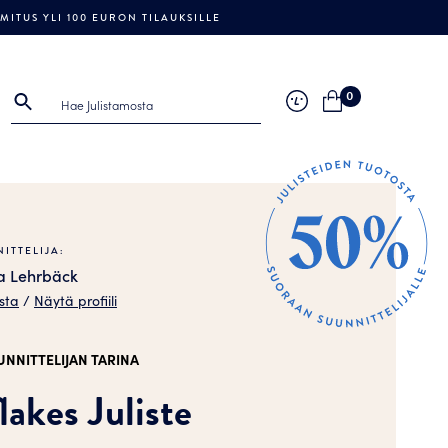
ITUS YLI 100 EURON TILAUKSILLE
0
ITTELIJA:
a Lehrbäck
sta
/
Näytä profiili
UNNITTELIJAN TARINA
lakes Juliste