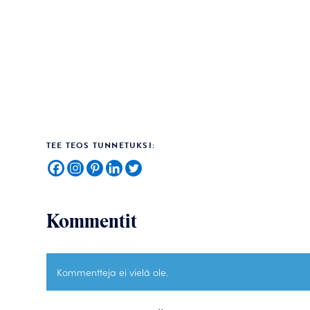
TEE TEOS TUNNETUKSI:
Kommentit
Kommentteja ei vielä ole.