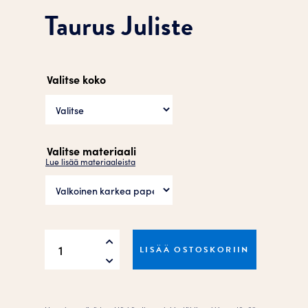
Taurus Juliste
Valitse koko
Valitse materiaali
Lue lisää materiaaleista
Taurus
LISÄÄ OSTOSKORIIN
Juliste
määrä