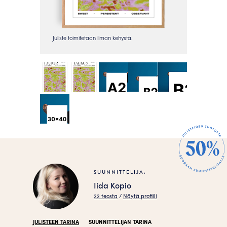
SUUNNITTELIJA:
Iida Kopio
22 teosta
/
Näytä profiili
JULISTEEN TARINA
SUUNNITTELIJAN TARINA