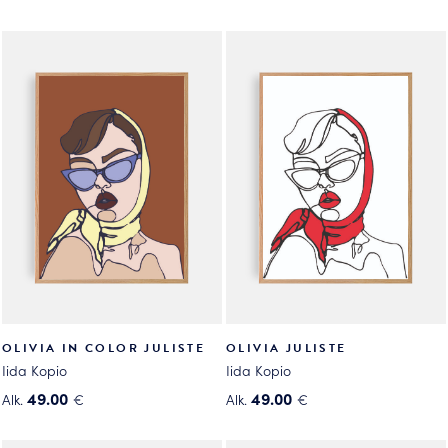
OLIVIA IN COLOR JULISTE
OLIVIA JULISTE
Iida Kopio
Iida Kopio
49.00
49.00
Alk.
€
Alk.
€
Tällä
Tällä
tuotteella
tuotteella