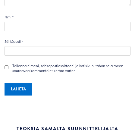
Nimi
*
Sähköposti
*
Tallenna nimeni, sähköpostiosoitteeni ja kotisivuni tähän selaimeen
seuraavaa kommentointikertaa varten.
TEOKSIA SAMALTA SUUNNITTELIJALTA