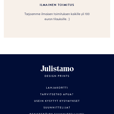
ILMAINEN TOIMITUS
Tarjoamme ilmaisen toimituksen kaikille yli 100
euron tilauksille. :­­)
Julistamo
DESIGN PRINTS
LAHJAKORTTI
TARVITSETKO APUA?
USEIN KYSYTYT KYSYMYKSET
SUUNNITTELIJAT