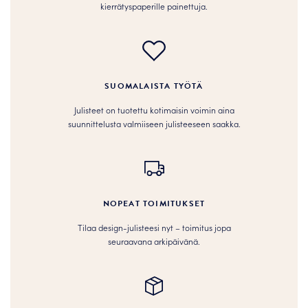
kierrätyspaperille painettuja.
SUOMALAISTA TYÖTÄ
Julisteet on tuotettu kotimaisin voimin aina
suunnittelusta valmiiseen julisteeseen saakka.
NOPEAT TOIMITUKSET
Tilaa design-julisteesi nyt – toimitus jopa
seuraavana arkipäivänä.