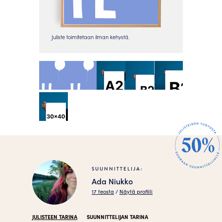
SUUNNITTELIJA:
Ada Niukko
17 teosta
/
Näytä profiili
JULISTEEN TARINA
SUUNNITTELIJAN TARINA