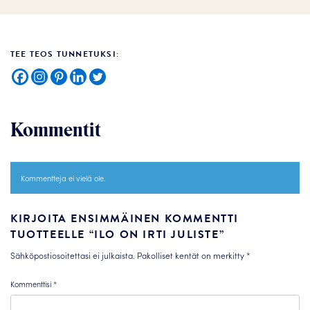
TEE TEOS TUNNETUKSI:
Kommentit
Kommentteja ei vielä ole.
KIRJOITA ENSIMMÄINEN KOMMENTTI
TUOTTEELLE “ILO ON IRTI JULISTE”
Sähköpostiosoitettasi ei julkaista.
Pakolliset kentät on merkitty
*
Kommenttisi
*