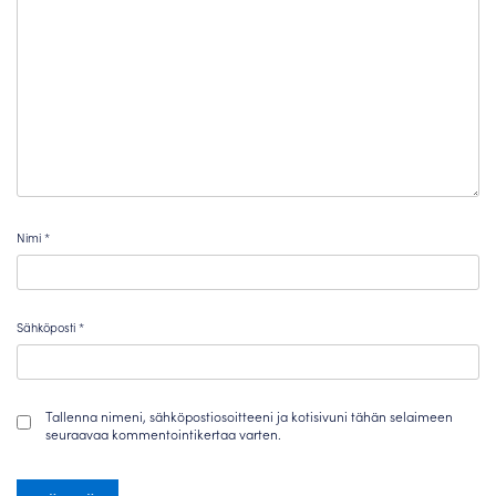
Nimi
*
Sähköposti
*
Tallenna nimeni, sähköpostiosoitteeni ja kotisivuni tähän selaimeen
seuraavaa kommentointikertaa varten.