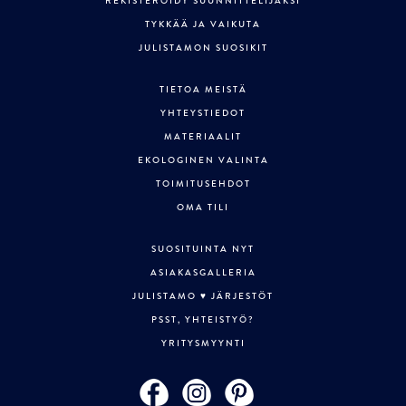
REKISTERÖIDY SUUNNITTELIJAKSI
TYKKÄÄ JA VAIKUTA
JULISTAMON SUOSIKIT
TIETOA MEISTÄ
YHTEYSTIEDOT
MATERIAALIT
EKOLOGINEN VALINTA
TOIMITUSEHDOT
OMA TILI
SUOSITUINTA NYT
ASIAKASGALLERIA
JULISTAMO ♥ JÄRJESTÖT
PSST, YHTEISTYÖ?
YRITYSMYYNTI