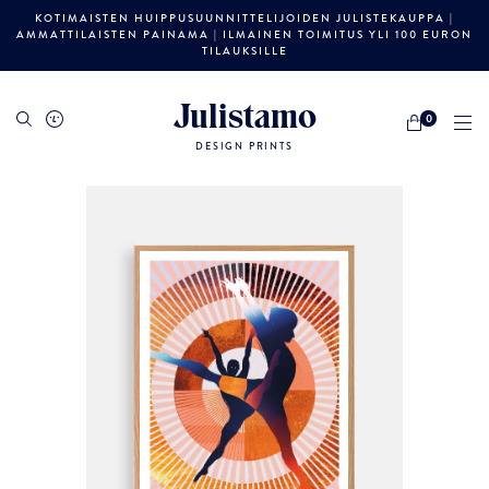
KOTIMAISTEN HUIPPUSUUNNITTELIJOIDEN JULISTEKAUPPA |
AMMATTILAISTEN PAINAMA | ILMAINEN TOIMITUS YLI 100 EURON
TILAUKSILLE
Julistamo
0
DESIGN PRINTS