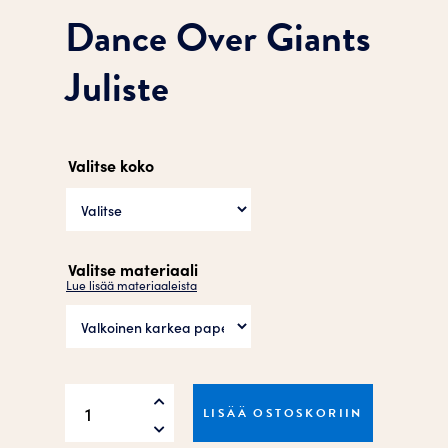
Dance Over Giants
Juliste
Valitse koko
Valitse materiaali
Lue lisää materiaaleista
Dance
LISÄÄ OSTOSKORIIN
Over
Giants