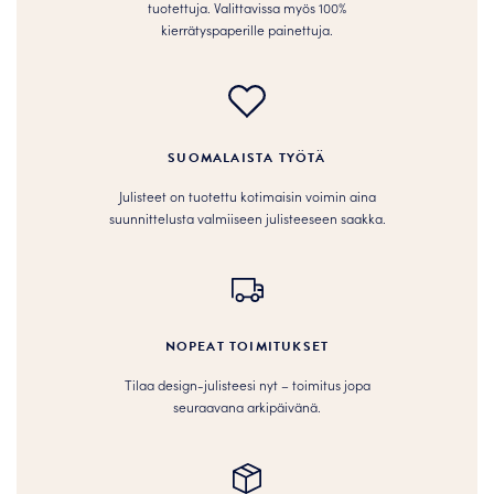
tuotettuja. Valittavissa myös 100%
kierrätyspaperille painettuja.
SUOMALAISTA TYÖTÄ
Julisteet on tuotettu kotimaisin voimin aina
suunnittelusta valmiiseen julisteeseen saakka.
NOPEAT TOIMITUKSET
Tilaa design-julisteesi nyt – toimitus jopa
seuraavana arkipäivänä.