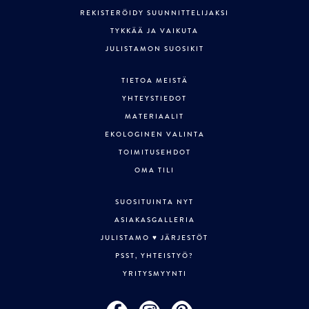
REKISTERÖIDY SUUNNITTELIJAKSI
TYKKÄÄ JA VAIKUTA
JULISTAMON SUOSIKIT
TIETOA MEISTÄ
YHTEYSTIEDOT
MATERIAALIT
EKOLOGINEN VALINTA
TOIMITUSEHDOT
OMA TILI
SUOSITUINTA NYT
ASIAKASGALLERIA
JULISTAMO ♥ JÄRJESTÖT
PSST, YHTEISTYÖ?
YRITYSMYYNTI