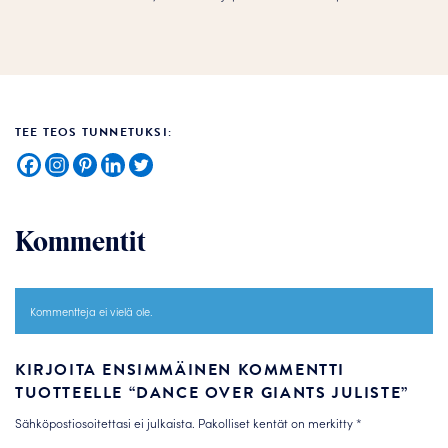
TEE TEOS TUNNETUKSI:
Kommentit
Kommentteja ei vielä ole.
KIRJOITA ENSIMMÄINEN KOMMENTTI
TUOTTEELLE “DANCE OVER GIANTS JULISTE”
Sähköpostiosoitettasi ei julkaista.
Pakolliset kentät on merkitty
*