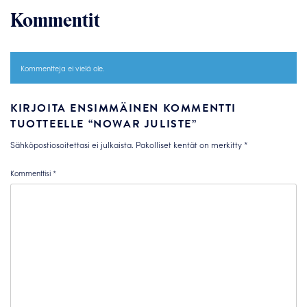
Kommentit
Kommentteja ei vielä ole.
KIRJOITA ENSIMMÄINEN KOMMENTTI
TUOTTEELLE “NOWAR JULISTE”
Sähköpostiosoitettasi ei julkaista.
Pakolliset kentät on merkitty
*
Kommenttisi
*