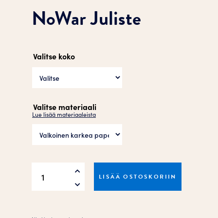
NoWar Juliste
Valitse koko
Valitse materiaali
Lue lisää materiaaleista
NoWar
LISÄÄ OSTOSKORIIN
Juliste
määrä