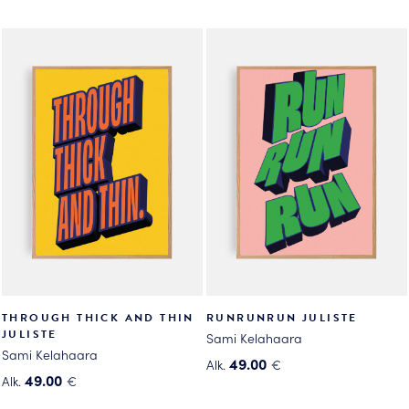
THROUGH THICK AND THIN
RUNRUNRUN JULISTE
JULISTE
Sami Kelahaara
Sami Kelahaara
49.00
Alk.
€
49.00
Alk.
€
Tällä
Tällä
tuotteella