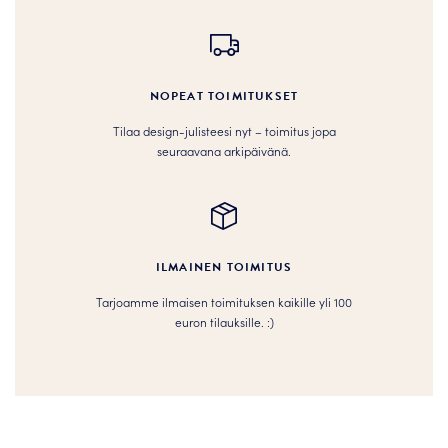
NOPEAT TOIMITUKSET
Tilaa design-julisteesi nyt – toimitus jopa
seuraavana arkipäivänä.
ILMAINEN TOIMITUS
Tarjoamme ilmaisen toimituksen kaikille yli 100
euron tilauksille. :­­)