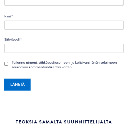
Nimi
*
Sähköposti
*
Tallenna nimeni, sähköpostiosoitteeni ja kotisivuni tähän selaimeen
seuraavaa kommentointikertaa varten.
TEOKSIA SAMALTA SUUNNITTELIJALTA