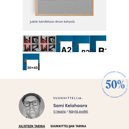
SUUNNITTELIJA:
Sami Kelahaara
11 teosta
/
Näytä profiili
JULISTEEN TARINA
SUUNNITTELIJAN TARINA