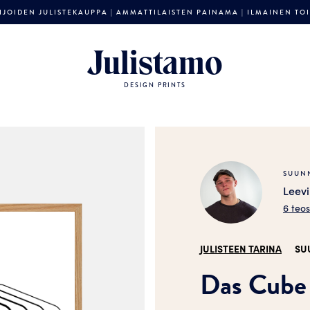
JOIDEN JULISTEKAUPPA | AMMATTILAISTEN PAINAMA | ILMAINEN TOIM
Julistamo
DESIGN PRINTS
SUUNN
Leevi
6 teo
JULISTEEN TARINA
SU
Das Cube 