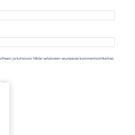
oitteeni ja kotisivuni tähän selaimeen seuraavaa kommentointikertaa