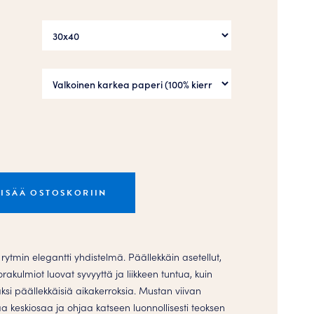
LISÄÄ OSTOSKORIIN
ytmin elegantti yhdistelmä. Päällekkäin asetellut,
rakulmiot luovat syvyyttä ja liikkeen tuntua, kuin
jaksi päällekkäisiä aikakerroksia. Mustan viivan
a keskiosaa ja ohjaa katseen luonnollisesti teoksen