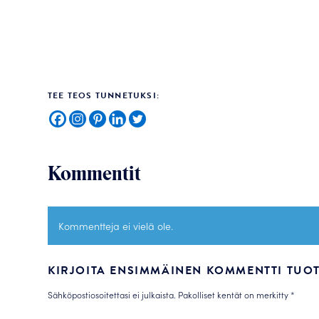
TEE TEOS TUNNETUKSI:
Kommentit
Kommentteja ei vielä ole.
KIRJOITA ENSIMMÄINEN KOMMENTTI TUOTT
Sähköpostiosoitettasi ei julkaista.
Pakolliset kentät on merkitty
*