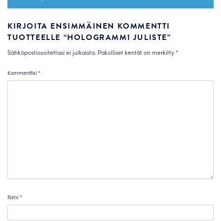
KIRJOITA ENSIMMÄINEN KOMMENTTI
TUOTTEELLE “HOLOGRAMMI JULISTE”
Sähköpostiosoitettasi ei julkaista.
Pakolliset kentät on merkitty
*
Kommenttisi
*
Nimi
*