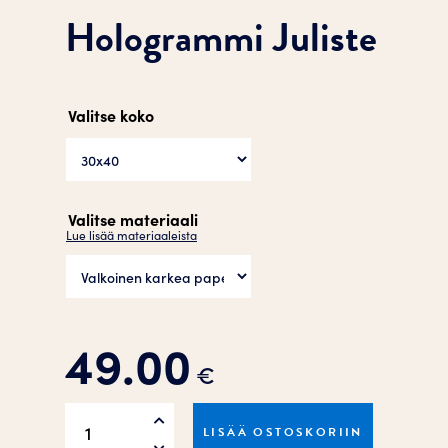
Hologrammi Juliste
Valitse koko
Valitse materiaali
Lue lisää materiaaleista
49.00
€
Hologrammi
LISÄÄ OSTOSKORIIN
Juliste