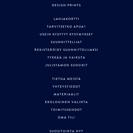
DESIGN PRINTS
LAHJAKORTTI
TARVITSETKO APUA?
USEIN KYSYTYT KYSYMYKSET
SUUNNITTELIJAT
REKISTERÖIDY SUUNNITTELIJAKSI
TYKKÄÄ JA VAIKUTA
JULISTAMON SUOSIKIT
TIETOA MEISTÄ
YHTEYSTIEDOT
MATERIAALIT
EKOLOGINEN VALINTA
TOIMITUSEHDOT
OMA TILI
SUOSITUINTA NYT