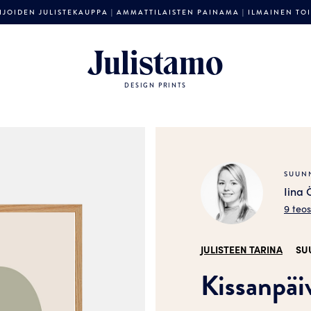
JOIDEN JULISTEKAUPPA | AMMATTILAISTEN PAINAMA | ILMAINEN TOIM
Julistamo
DESIGN PRINTS
SUUNN
Iina 
9 teo
JULISTEEN TARINA
SU
Kissanpäiv