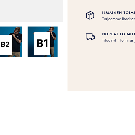
ILMAINEN TOIM
Tarjoamme ilmaisen to
NOPEAT TOIMIT
Tilaa nyt – toimitu