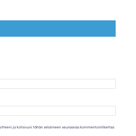
oitteeni ja kotisivuni tähän selaimeen seuraavaa kommentointikertaa