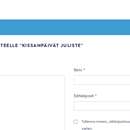
EELLE “KISSANPÄIVÄT JULISTE”
Nimi
*
Sähköposti
*
Tallenna nimeni, sähköpostios
varten.