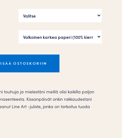
LISÄÄ OSTOSKORIIN
i touhuja ja mielestäni meillä olisi kaikilla paljon
nasenteesta. Kissanpäivät onkin rakkaudestani
aanut Line Art -juliste, jonka on tarkoitus tuoda