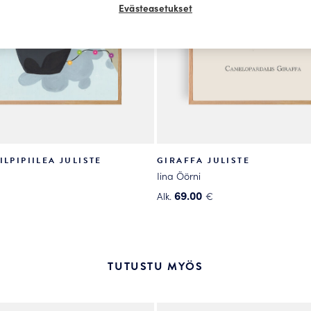
Evästeasetukset
ILPIPIILEA JULISTE
GIRAFFA JULISTE
Iina Öörni
69.00
Alk.
€
Tällä
tuotteella
on
useampi
TUTUSTU MYÖS
.
muunnelma.
Voit
tehdä