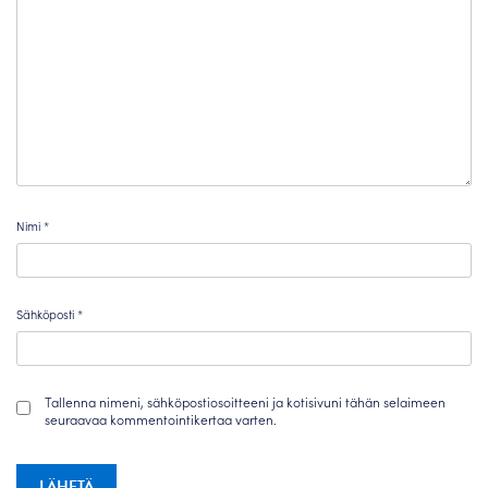
Nimi
*
Sähköposti
*
Tallenna nimeni, sähköpostiosoitteeni ja kotisivuni tähän selaimeen
seuraavaa kommentointikertaa varten.