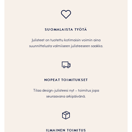
SUOMALAISTA TYÖTÄ
Julisteet on tuotettu kotimaisin voimin aina
suunnittelusta valmiiseen julisteeseen saakka.
NOPEAT TOIMITUKSET
Tilaa design-julisteesi nyt – toimitus jopa
seuraavana arkipäivänä.
ILMAINEN TOIMITUS