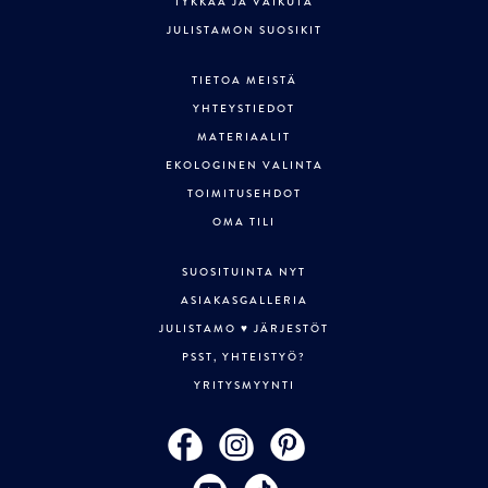
TYKKÄÄ JA VAIKUTA
JULISTAMON SUOSIKIT
TIETOA MEISTÄ
YHTEYSTIEDOT
MATERIAALIT
EKOLOGINEN VALINTA
TOIMITUSEHDOT
OMA TILI
SUOSITUINTA NYT
ASIAKASGALLERIA
JULISTAMO ♥ JÄRJESTÖT
PSST, YHTEISTYÖ?
YRITYSMYYNTI