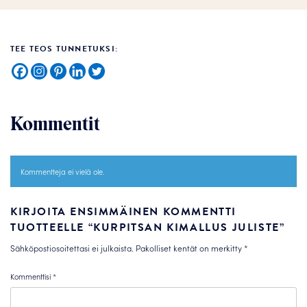
TEE TEOS TUNNETUKSI:
Kommentit
Kommentteja ei vielä ole.
KIRJOITA ENSIMMÄINEN KOMMENTTI
TUOTTEELLE “KURPITSAN KIMALLUS JULISTE”
Sähköpostiosoitettasi ei julkaista.
Pakolliset kentät on merkitty
*
Kommenttisi
*