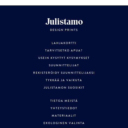
Julistamo
DESIGN PRINTS
LAHJAKORTTI
TARVITSETKO APUA?
USEIN KYSYTYT KYSYMYKSET
SUUNNITTELIJAT
REKISTERÖIDY SUUNNITTELIJAKSI
TYKKÄÄ JA VAIKUTA
JULISTAMON SUOSIKIT
TIETOA MEISTÄ
YHTEYSTIEDOT
MATERIAALIT
EKOLOGINEN VALINTA