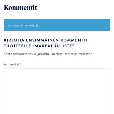
Kommentit
Kommentteja ei vielä ole.
KIRJOITA ENSIMMÄINEN KOMMENTTI
TUOTTEELLE “MAKEAT JULISTE”
Sähköpostiosoitettasi ei julkaista.
Pakolliset kentät on merkitty
*
Kommenttisi
*