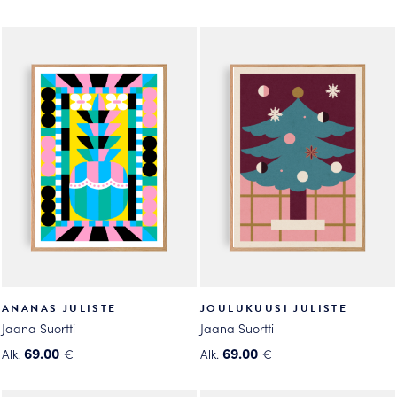
ANANAS JULISTE
JOULUKUUSI JULISTE
Jaana Suortti
Jaana Suortti
69.00
69.00
Alk.
€
Alk.
€
Tällä
Tällä
tuotteella
tuotteella