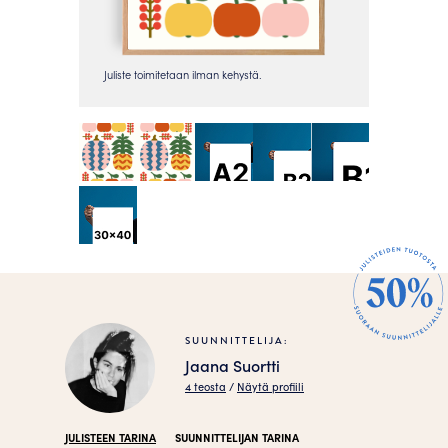
SUUNNITTELIJA:
Jaana Suortti
4 teosta
/
Näytä profiili
JULISTEEN TARINA
SUUNNITTELIJAN TARINA