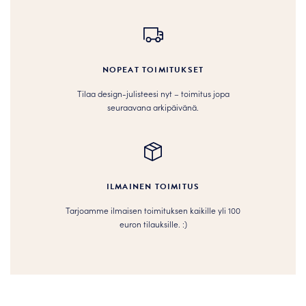
NOPEAT TOIMITUKSET
Tilaa design-julisteesi nyt – toimitus jopa
seuraavana arkipäivänä.
ILMAINEN TOIMITUS
Tarjoamme ilmaisen toimituksen kaikille yli 100
euron tilauksille. :­­)