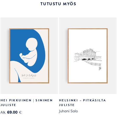
useampi
useampi
TUTUSTU MYÖS
muunnelma.
muunnelma.
Voit
Voit
tehdä
tehdä
valinnat
valinnat
tuotteen
tuotteen
sivulla.
sivulla.
HEI PIKKUINEN | SININEN
HELSINKI – PITKÄSILTA
JULISTE
JULISTE
Juhani Salo
69.00
Alk.
€