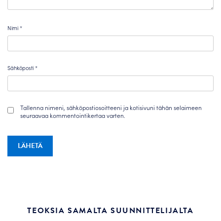
Nimi
*
Sähköposti
*
Tallenna nimeni, sähköpostiosoitteeni ja kotisivuni tähän selaimeen
seuraavaa kommentointikertaa varten.
TEOKSIA SAMALTA SUUNNITTELIJALTA