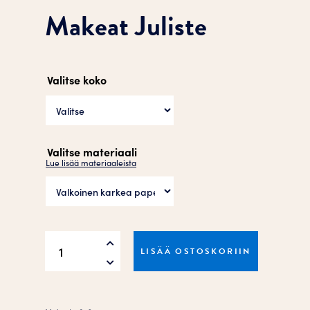
Makeat Juliste
Valitse koko
Valitse materiaali
Lue lisää materiaaleista
Makeat
LISÄÄ OSTOSKORIIN
Juliste
määrä