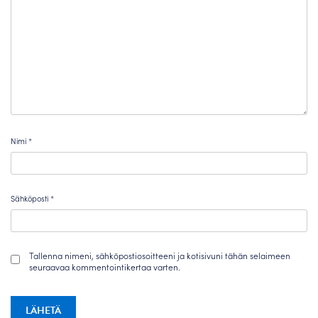
Nimi
*
Sähköposti
*
Tallenna nimeni, sähköpostiosoitteeni ja kotisivuni tähän selaimeen
seuraavaa kommentointikertaa varten.