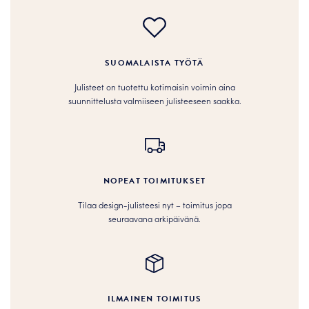
SUOMALAISTA TYÖTÄ
Julisteet on tuotettu kotimaisin voimin aina
suunnittelusta valmiiseen julisteeseen saakka.
NOPEAT TOIMITUKSET
Tilaa design-julisteesi nyt – toimitus jopa
seuraavana arkipäivänä.
ILMAINEN TOIMITUS