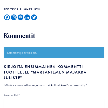
TEE TEOS TUNNETUKSI:
Kommentit
Kommentteja ei vielä ole.
KIRJOITA ENSIMMÄINEN KOMMENTTI
TUOTTEELLE “MARJANIEMEN MAJAKKA
JULISTE”
Sähköpostiosoitettasi ei julkaista.
Pakolliset kentät on merkitty
*
Kommenttisi
*