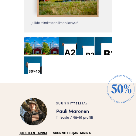
SUUNNITTELIJA:
Pauli Maronen
11 teosta
/
Näytä profiili
JULISTEEN TARINA
SUUNNITTELIJAN TARINA