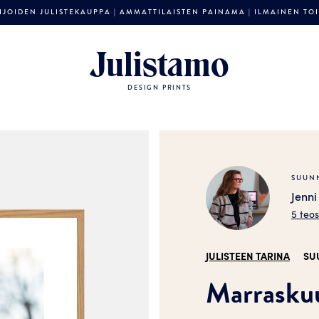
JOIDEN JULISTEKAUPPA | AMMATTILAISTEN PAINAMA | ILMAINEN TOIM
Julistamo
DESIGN PRINTS
SUUNN
Jenn
5 teo
JULISTEEN TARINA
SU
Marraskuu