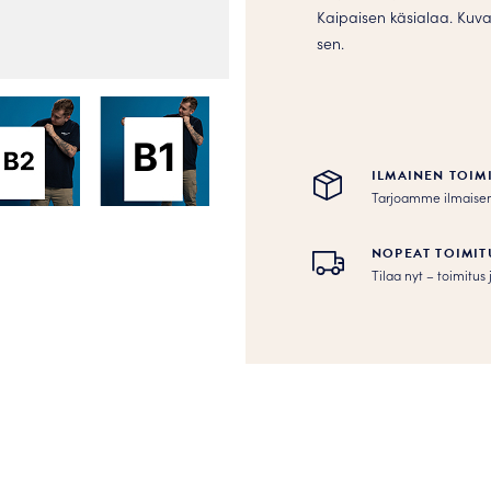
Kaipaisen käsialaa. Kuvat
sen.
ILMAINEN TOIM
Tarjoamme ilmaisen to
NOPEAT TOIMIT
Tilaa nyt – toimitu