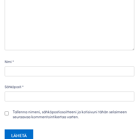
Nimi
*
Sähköposti
*
Tallenna nimeni, sähköpostiosoitteeni ja kotisivuni tähän selaimeen
seuraavaa kommentointikertaa varten.