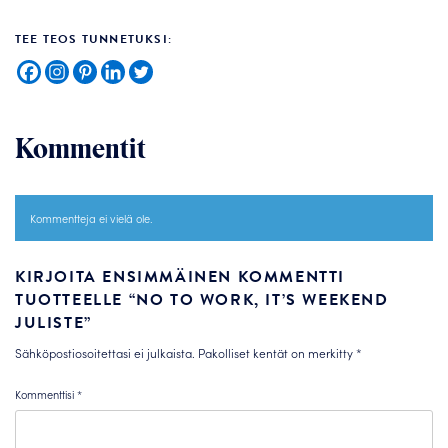
TEE TEOS TUNNETUKSI:
Kommentit
Kommentteja ei vielä ole.
KIRJOITA ENSIMMÄINEN KOMMENTTI
TUOTTEELLE “NO TO WORK, IT’S WEEKEND
JULISTE”
Sähköpostiosoitettasi ei julkaista.
Pakolliset kentät on merkitty
*
Kommenttisi
*