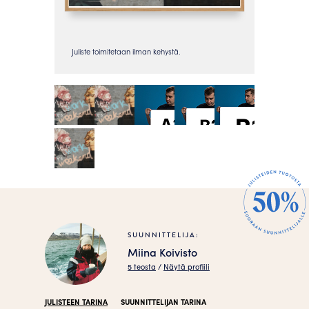
SUUNNITTELIJA:
Miina Koivisto
5 teosta
/
Näytä profiili
JULISTEEN TARINA
SUUNNITTELIJAN TARINA