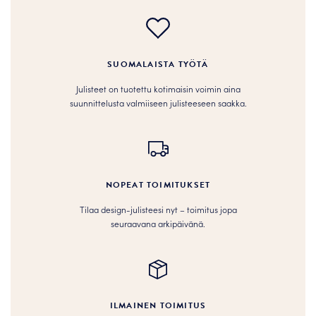
SUOMALAISTA TYÖTÄ
Julisteet on tuotettu kotimaisin voimin aina
suunnittelusta valmiiseen julisteeseen saakka.
NOPEAT TOIMITUKSET
Tilaa design-julisteesi nyt – toimitus jopa
seuraavana arkipäivänä.
ILMAINEN TOIMITUS