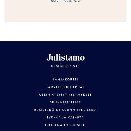
euron tilauksille. :­­)
Julistamo
DESIGN PRINTS
LAHJAKORTTI
TARVITSETKO APUA?
USEIN KYSYTYT KYSYMYKSET
SUUNNITTELIJAT
REKISTERÖIDY SUUNNITTELIJAKSI
TYKKÄÄ JA VAIKUTA
JULISTAMON SUOSIKIT