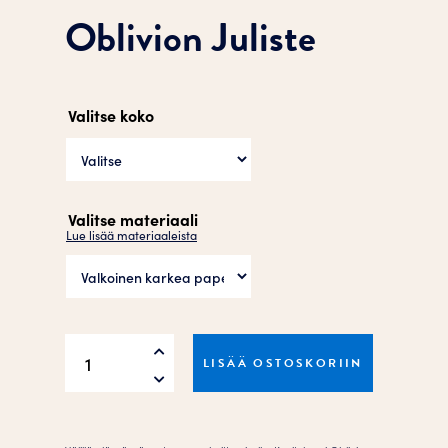
Oblivion Juliste
Valitse koko
Valitse materiaali
Lue lisää materiaaleista
Oblivion
LISÄÄ OSTOSKORIIN
Juliste
määrä