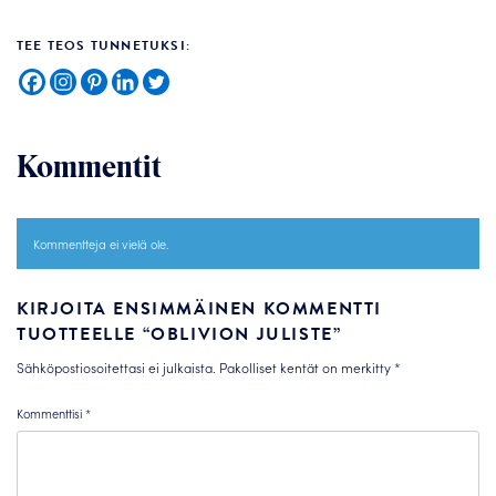
TEE TEOS TUNNETUKSI:
Kommentit
Kommentteja ei vielä ole.
KIRJOITA ENSIMMÄINEN KOMMENTTI
TUOTTEELLE “OBLIVION JULISTE”
Sähköpostiosoitettasi ei julkaista.
Pakolliset kentät on merkitty
*
Kommenttisi
*