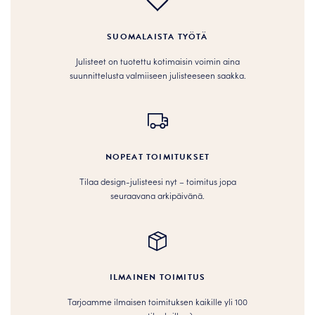
SUOMALAISTA TYÖTÄ
Julisteet on tuotettu kotimaisin voimin aina
suunnittelusta valmiiseen julisteeseen saakka.
NOPEAT TOIMITUKSET
Tilaa design-julisteesi nyt – toimitus jopa
seuraavana arkipäivänä.
ILMAINEN TOIMITUS
Tarjoamme ilmaisen toimituksen kaikille yli 100