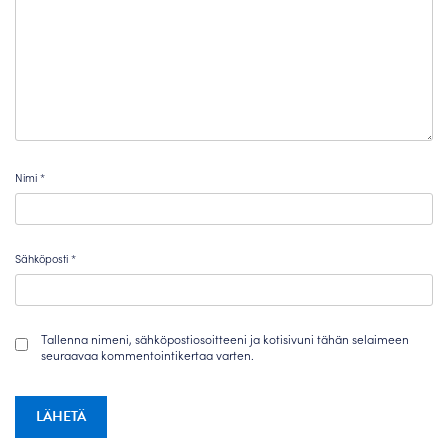
Nimi
*
Sähköposti
*
Tallenna nimeni, sähköpostiosoitteeni ja kotisivuni tähän selaimeen
seuraavaa kommentointikertaa varten.