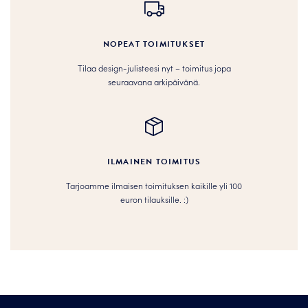
NOPEAT TOIMITUKSET
Tilaa design-julisteesi nyt – toimitus jopa
seuraavana arkipäivänä.
ILMAINEN TOIMITUS
Tarjoamme ilmaisen toimituksen kaikille yli 100
euron tilauksille. :­­)