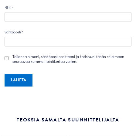
Nimi
*
Sähköposti
*
Tallenna nimeni, sähköpostiosoitteeni ja kotisivuni tähän selaimeen
seuraavaa kommentointikertaa varten.
TEOKSIA SAMALTA SUUNNITTELIJALTA