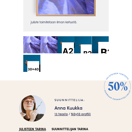
SUUNNITTELIJA:
Anna Kuukka
13 teosta
/
Näytä profiili
JULISTEEN TARINA
SUUNNITTELIJAN TARINA