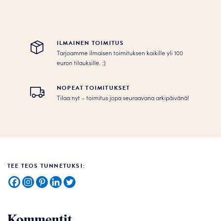
ILMAINEN TOIMITUS
Tarjoamme ilmaisen toimituksen kaikille yli 100
euron tilauksille. :­­)
NOPEAT TOIMITUKSET
Tilaa nyt – toimitus jopa seuraavana arkipäivänä!
TEE TEOS TUNNETUKSI:
Kommentit