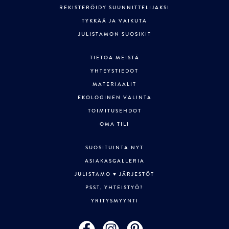
REKISTERÖIDY SUUNNITTELIJAKSI
TYKKÄÄ JA VAIKUTA
JULISTAMON SUOSIKIT
TIETOA MEISTÄ
YHTEYSTIEDOT
MATERIAALIT
EKOLOGINEN VALINTA
TOIMITUSEHDOT
OMA TILI
SUOSITUINTA NYT
ASIAKASGALLERIA
JULISTAMO ♥ JÄRJESTÖT
PSST, YHTEISTYÖ?
YRITYSMYYNTI