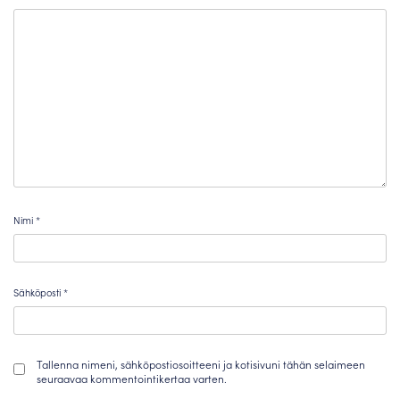
Nimi
*
Sähköposti
*
Tallenna nimeni, sähköpostiosoitteeni ja kotisivuni tähän selaimeen
seuraavaa kommentointikertaa varten.