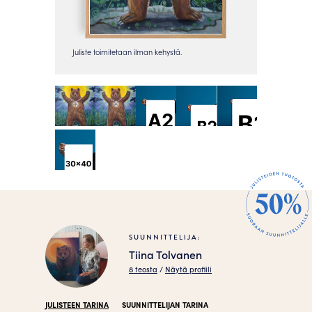
SUUNNITTELIJA:
Tiina Tolvanen
8 teosta
/
Näytä profiili
JULISTEEN TARINA
SUUNNITTELIJAN TARINA