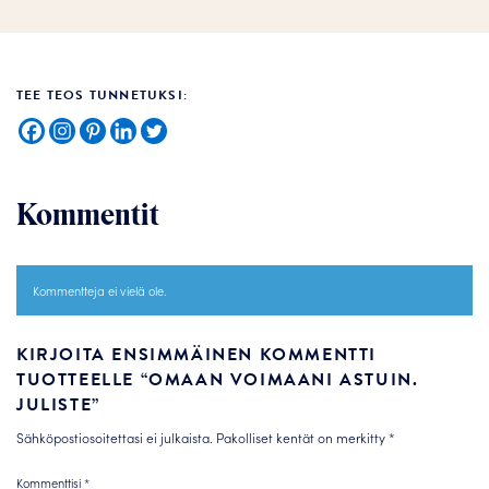
TEE TEOS TUNNETUKSI:
Kommentit
Kommentteja ei vielä ole.
KIRJOITA ENSIMMÄINEN KOMMENTTI
TUOTTEELLE “OMAAN VOIMAANI ASTUIN.
JULISTE”
Sähköpostiosoitettasi ei julkaista.
Pakolliset kentät on merkitty
*
Kommenttisi
*