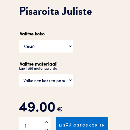
Pisaroita Juliste
Valitse koko
Valitse materiaali
Lue lisää materiaaleista
49.00
€
Pisaroita
LISÄÄ OSTOSKORIIN
Juliste