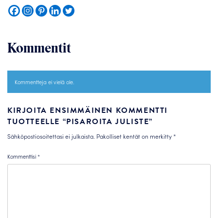
Kommentit
Kommentteja ei vielä ole.
KIRJOITA ENSIMMÄINEN KOMMENTTI
TUOTTEELLE “PISAROITA JULISTE”
Sähköpostiosoitettasi ei julkaista.
Pakolliset kentät on merkitty
*
Kommenttisi
*