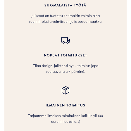
SUOMALAISTA TYÖTÄ
Julisteet on tuotettu kotimaisin voimin aina
suunnittelusta valmiiseen julisteeseen saakka.
NOPEAT TOIMITUKSET
Tilaa design-julisteesi nyt – toimitus jopa
seuraavana arkipäivänä.
ILMAINEN TOIMITUS
Tarjoamme ilmaisen toimituksen kaikille yli 100
euron tilauksille. :­­)