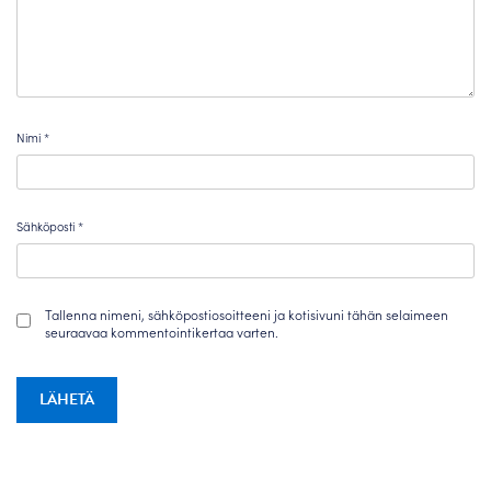
Nimi
*
Sähköposti
*
Tallenna nimeni, sähköpostiosoitteeni ja kotisivuni tähän selaimeen
seuraavaa kommentointikertaa varten.