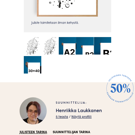
SUUNNITTELIJA:
Henriikka Laukkanen
5 teosta
/
Näytä profiili
JULISTEEN TARINA
SUUNNITTELIJAN TARINA