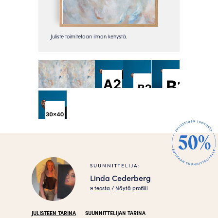
SUUNNITTELIJA:
Linda Cederberg
9 teosta
/
Näytä profiili
JULISTEEN TARINA
SUUNNITTELIJAN TARINA