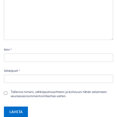
Nimi
*
Sähköposti
*
Tallenna nimeni, sähköpostiosoitteeni ja kotisivuni tähän selaimeen
seuraavaa kommentointikertaa varten.