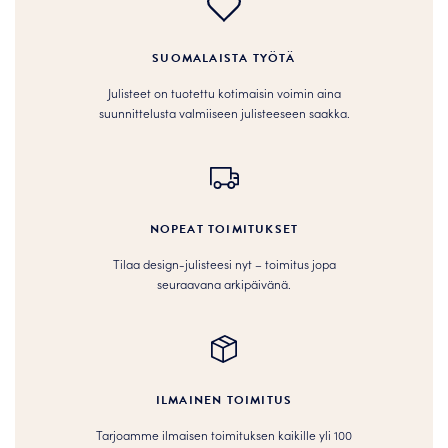
SUOMALAISTA TYÖTÄ
Julisteet on tuotettu kotimaisin voimin aina
suunnittelusta valmiiseen julisteeseen saakka.
NOPEAT TOIMITUKSET
Tilaa design-julisteesi nyt – toimitus jopa
seuraavana arkipäivänä.
ILMAINEN TOIMITUS
Tarjoamme ilmaisen toimituksen kaikille yli 100