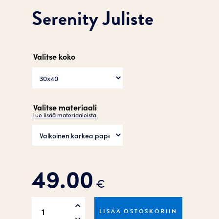
Serenity Juliste
Valitse koko
Valitse materiaali
Lue lisää materiaaleista
49.00
€
Serenity
LISÄÄ OSTOSKORIIN
Juliste