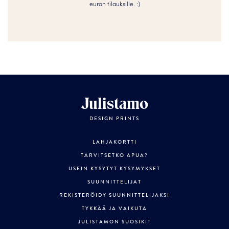
euron tilauksille. :­­)
Julistamo
DESIGN PRINTS
LAHJAKORTTI
TARVITSETKO APUA?
USEIN KYSYTYT KYSYMYKSET
SUUNNITTELIJAT
REKISTERÖIDY SUUNNITTELIJAKSI
TYKKÄÄ JA VAIKUTA
JULISTAMON SUOSIKIT