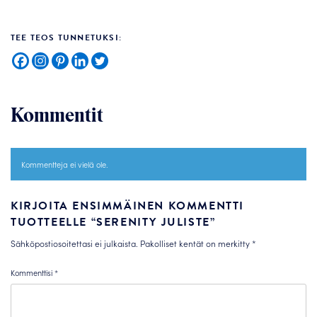
TEE TEOS TUNNETUKSI:
Kommentit
Kommentteja ei vielä ole.
KIRJOITA ENSIMMÄINEN KOMMENTTI
TUOTTEELLE “SERENITY JULISTE”
Sähköpostiosoitettasi ei julkaista.
Pakolliset kentät on merkitty
*
Kommenttisi
*