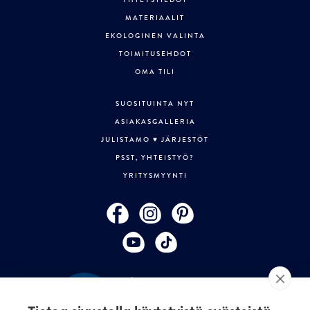
YHTEYSTIEDOT
MATERIAALIT
EKOLOGINEN VALINTA
TOIMITUSEHDOT
OMA TILI
SUOSITUINTA NYT
ASIAKASGALLERIA
JULISTAMO ♥ JÄRJESTÖT
PSST, YHTEISTYÖ?
YRITYSMYYNTI