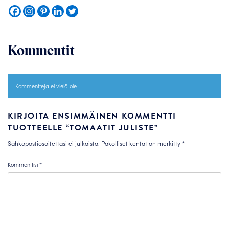
Kommentit
Kommentteja ei vielä ole.
KIRJOITA ENSIMMÄINEN KOMMENTTI
TUOTTEELLE “TOMAATIT JULISTE”
Sähköpostiosoitettasi ei julkaista.
Pakolliset kentät on merkitty
*
Kommenttisi
*