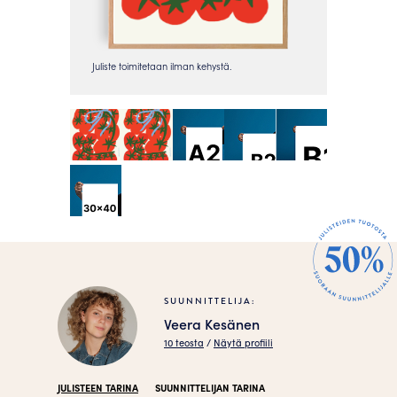
SUUNNITTELIJA:
Veera Kesänen
10 teosta
/
Näytä profiili
JULISTEEN TARINA
SUUNNITTELIJAN TARINA