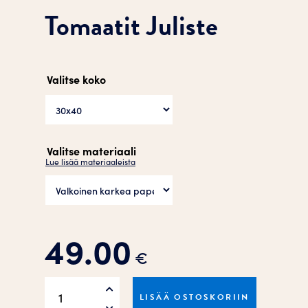
Tomaatit Juliste
Valitse koko
Valitse materiaali
Lue lisää materiaaleista
49.00
€
Tomaatit
LISÄÄ OSTOSKORIIN
Juliste