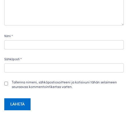
Nimi
*
Sähköposti
*
Tallenna nimeni, sähköpostiosoitteeni ja kotisivuni tähän selaimeen
seuraavaa kommentointikertaa varten.