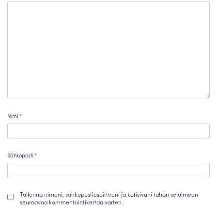
Nimi
*
Sähköposti
*
Tallenna nimeni, sähköpostiosoitteeni ja kotisivuni tähän selaimeen
seuraavaa kommentointikertaa varten.