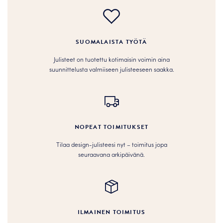
SUOMALAISTA TYÖTÄ
Julisteet on tuotettu kotimaisin voimin aina
suunnittelusta valmiiseen julisteeseen saakka.
NOPEAT TOIMITUKSET
Tilaa design-julisteesi nyt – toimitus jopa
seuraavana arkipäivänä.
ILMAINEN TOIMITUS