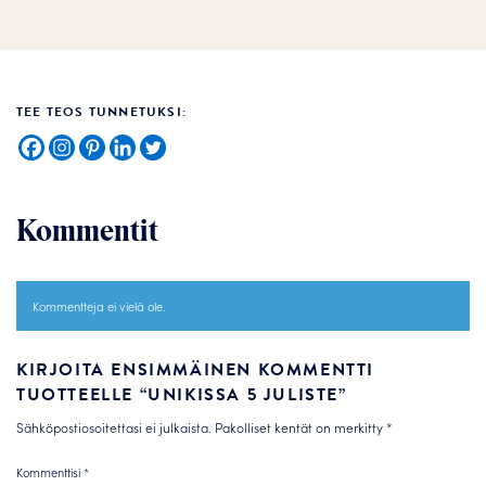
TEE TEOS TUNNETUKSI:
Kommentit
Kommentteja ei vielä ole.
KIRJOITA ENSIMMÄINEN KOMMENTTI
TUOTTEELLE “UNIKISSA 5 JULISTE”
Sähköpostiosoitettasi ei julkaista.
Pakolliset kentät on merkitty
*
Kommenttisi
*