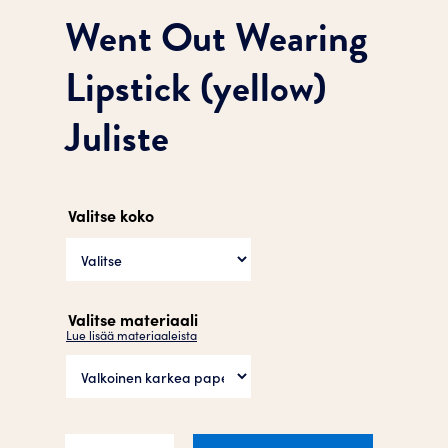
Went Out Wearing
Lipstick (yellow)
Juliste
Valitse koko
Valitse materiaali
Lue lisää materiaaleista
Went