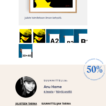
SUUNNITTELIJA:
Anu Hame
8 teosta
/
Näytä profiili
JULISTEEN TARINA
SUUNNITTELIJAN TARINA