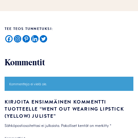
TEE TEOS TUNNETUKSI:
Kommentit
Kommentteja ei vielä ole.
KIRJOITA ENSIMMÄINEN KOMMENTTI
TUOTTEELLE “WENT OUT WEARING LIPSTICK
(YELLOW) JULISTE”
Sähköpostiosoitettasi ei julkaista.
Pakolliset kentät on merkitty
*