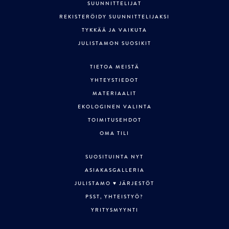
SUUNNITTELIJAT
REKISTERÖIDY SUUNNITTELIJAKSI
TYKKÄÄ JA VAIKUTA
JULISTAMON SUOSIKIT
TIETOA MEISTÄ
YHTEYSTIEDOT
MATERIAALIT
EKOLOGINEN VALINTA
TOIMITUSEHDOT
OMA TILI
SUOSITUINTA NYT
ASIAKASGALLERIA
JULISTAMO ♥ JÄRJESTÖT
PSST, YHTEISTYÖ?
YRITYSMYYNTI