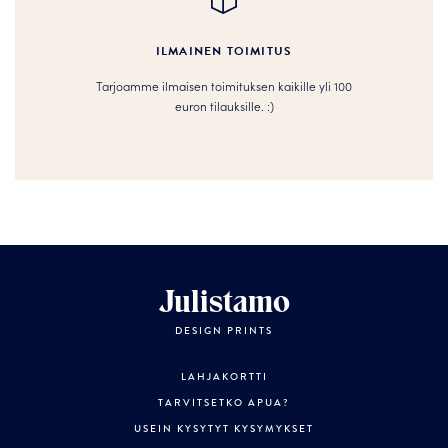
ILMAINEN TOIMITUS
Tarjoamme ilmaisen toimituksen kaikille yli 100
euron tilauksille. :­­)
Julistamo
DESIGN PRINTS
LAHJAKORTTI
TARVITSETKO APUA?
USEIN KYSYTYT KYSYMYKSET