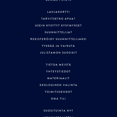
DESIGN PRINTS
LAHJAKORTTI
TARVITSETKO APUA?
USEIN KYSYTYT KYSYMYKSET
SUUNNITTELIJAT
REKISTERÖIDY SUUNNITTELIJAKSI
TYKKÄÄ JA VAIKUTA
JULISTAMON SUOSIKIT
TIETOA MEISTÄ
YHTEYSTIEDOT
MATERIAALIT
EKOLOGINEN VALINTA
TOIMITUSEHDOT
OMA TILI
SUOSITUINTA NYT