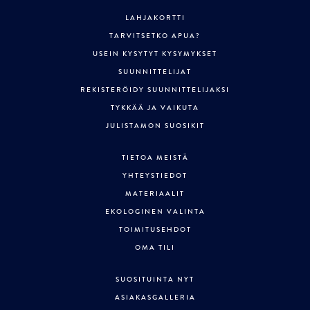
LAHJAKORTTI
TARVITSETKO APUA?
USEIN KYSYTYT KYSYMYKSET
SUUNNITTELIJAT
REKISTERÖIDY SUUNNITTELIJAKSI
TYKKÄÄ JA VAIKUTA
JULISTAMON SUOSIKIT
TIETOA MEISTÄ
YHTEYSTIEDOT
MATERIAALIT
EKOLOGINEN VALINTA
TOIMITUSEHDOT
OMA TILI
SUOSITUINTA NYT
ASIAKASGALLERIA