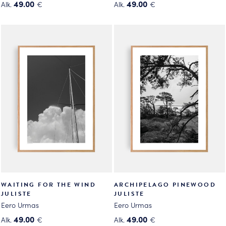
49.00
49.00
Alk.
€
Alk.
€
Tällä
Tällä
tuotteella
tuotteella
on
on
useampi
useampi
muunnelma.
muunnelma.
Voit
Voit
tehdä
tehdä
valinnat
valinnat
tuotteen
tuotteen
sivulla.
sivulla.
WAITING FOR THE WIND
ARCHIPELAGO PINEWOOD
JULISTE
JULISTE
Eero Urmas
Eero Urmas
49.00
49.00
Alk.
€
Alk.
€