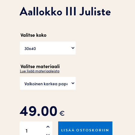
Aallokko III Juliste
Valitse koko
Valitse materiaali
Lue lisää materiaaleista
49.00
€
Aallokko
LISÄÄ OSTOSKORIIN
III