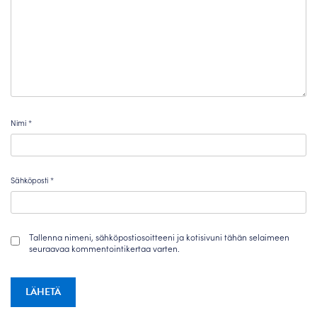
Nimi
*
Sähköposti
*
Tallenna nimeni, sähköpostiosoitteeni ja kotisivuni tähän selaimeen
seuraavaa kommentointikertaa varten.