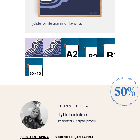
SUUNNITTELIJA:
Tytti Laitakari
12 teosta
/
Näytä profiili
JULISTEEN TARINA
SUUNNITTELIJAN TARINA