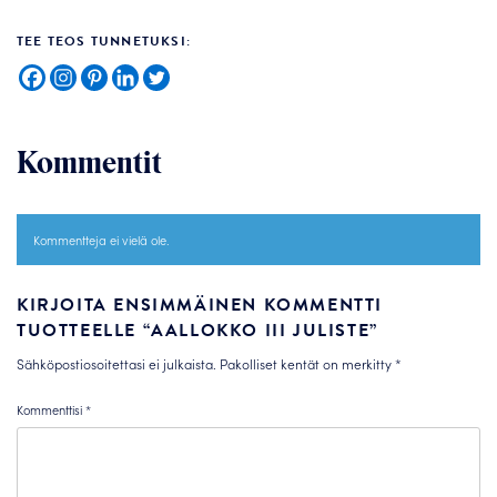
TEE TEOS TUNNETUKSI:
Kommentit
Kommentteja ei vielä ole.
KIRJOITA ENSIMMÄINEN KOMMENTTI
TUOTTEELLE “AALLOKKO III JULISTE”
Sähköpostiosoitettasi ei julkaista.
Pakolliset kentät on merkitty
*
Kommenttisi
*