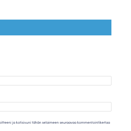
oitteeni ja kotisivuni tähän selaimeen seuraavaa kommentointikertaa