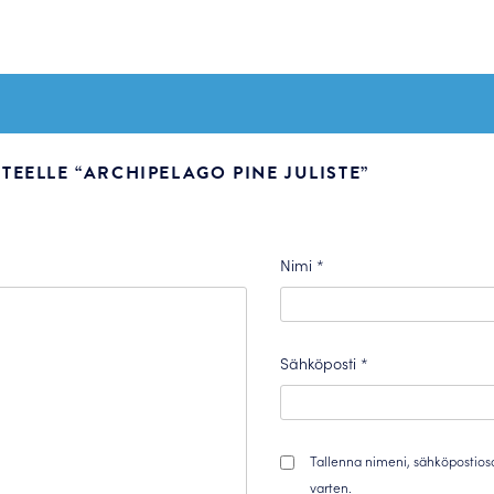
EELLE “ARCHIPELAGO PINE JULISTE”
Nimi
*
Sähköposti
*
Tallenna nimeni, sähköpostios
varten.