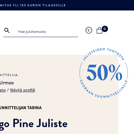
ITUS YLI 100 EURON TILAUKSILLE
0
ITTELIJA:
 Urmas
sta
/
Näytä profiili
UNNITTELIJAN TARINA
go Pine Juliste