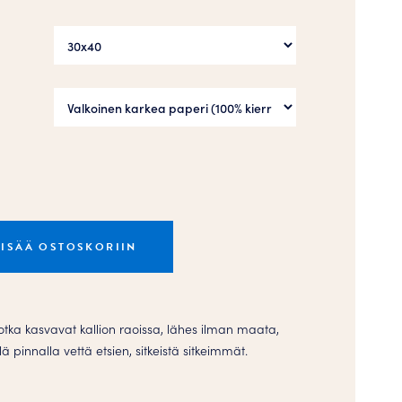
LISÄÄ OSTOSKORIIN
otka kasvavat kallion raoissa, lähes ilman maata,
lä pinnalla vettä etsien, sitkeistä sitkeimmät.