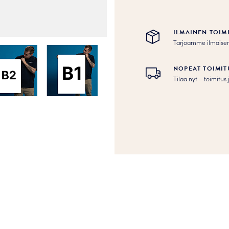
ILMAINEN TOIM
Tarjoamme ilmaisen to
NOPEAT TOIMIT
Tilaa nyt – toimitu