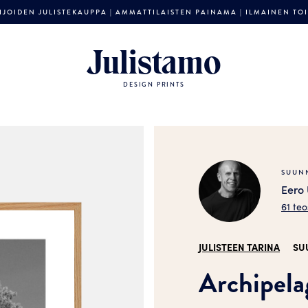
JOIDEN JULISTEKAUPPA | AMMATTILAISTEN PAINAMA | ILMAINEN TOIM
Julistamo
DESIGN PRINTS
SUUNN
Eero
61 teo
JULISTEEN TARINA
SU
Archipela