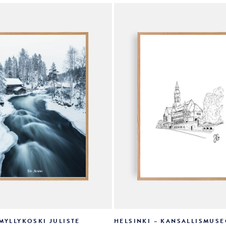
valinnat
tuotteen
sivulla.
MYLLYKOSKI JULISTE
HELSINKI – KANSALLISMUSE