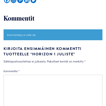
Kommentit
Kommentteja ei vielä ole.
KIRJOITA ENSIMMÄINEN KOMMENTTI
TUOTTEELLE “HORIZON 1 JULISTE”
Sähköpostiosoitettasi ei julkaista.
Pakolliset kentät on merkitty
*
Kommenttisi
*