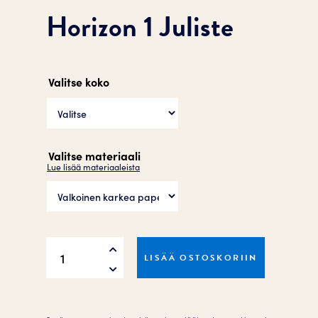
Horizon 1 Juliste
Valitse koko
Valitse materiaali
Lue lisää materiaaleista
Horizon
LISÄÄ OSTOSKORIIN
1
Juliste
määrä