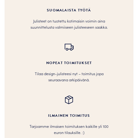
SUOMALAISTA TYÖTÄ
Julisteet on tuotettu kotimaisin voimin aina
suunnittelusta valmiiseen julisteeseen saakka.
NOPEAT TOIMITUKSET
Tilaa design-julisteesi nyt – toimitus jopa
seuraavana arkipäivänä.
ILMAINEN TOIMITUS
Tarjoamme ilmaisen toimituksen kaikille yli 100
euron tilauksille. :­­)