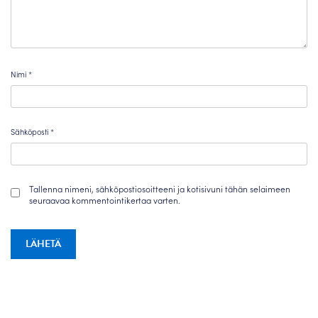
Nimi
*
Sähköposti
*
Tallenna nimeni, sähköpostiosoitteeni ja kotisivuni tähän selaimeen
seuraavaa kommentointikertaa varten.