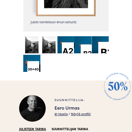
SUUNNITTELIJA:
Eero Urmas
61 teosta
/
Näytä profiili
JULISTEEN TARINA
SUUNNITTELIJAN TARINA